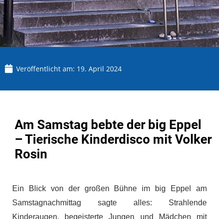
Veröffentlicht am:
19. April 2024
Am Samstag bebte der big Eppel
– Tierische Kinderdisco mit Volker
Rosin
Ein Blick von der großen Bühne im big Eppel am
Samstagnachmittag sagte alles: Strahlende
Kinderaugen, begeisterte Jungen und Mädchen mit