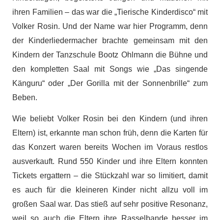
ihren Familien – das war die „Tierische Kinderdisco“ mit
Volker Rosin. Und der Name war hier Programm, denn
der Kinderliedermacher brachte gemeinsam mit den
Kindern der Tanzschule Bootz Ohlmann die Bühne und
den kompletten Saal mit Songs wie „Das singende
Känguru“ oder „Der Gorilla mit der Sonnenbrille“ zum
Beben.
Wie beliebt Volker Rosin bei den Kindern (und ihren
Eltern) ist, erkannte man schon früh, denn die Karten für
das Konzert waren bereits Wochen im Voraus restlos
ausverkauft. Rund 550 Kinder und ihre Eltern konnten
Tickets ergattern – die Stückzahl war so limitiert, damit
es auch für die kleineren Kinder nicht allzu voll im
großen Saal war. Das stieß auf sehr positive Resonanz,
weil so auch die Eltern ihre Rasselbande besser im