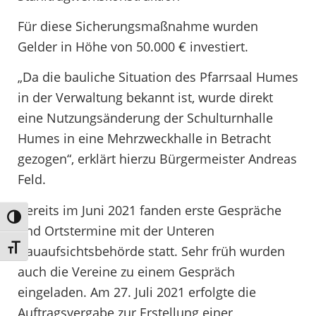
Für diese Sicherungsmaßnahme wurden
Gelder in Höhe von 50.000 € investiert.
„Da die bauliche Situation des Pfarrsaal Humes
in der Verwaltung bekannt ist, wurde direkt
eine Nutzungsänderung der Schulturnhalle
Humes in eine Mehrzweckhalle in Betracht
gezogen“, erklärt hierzu Bürgermeister Andreas
Feld.
Bereits im Juni 2021 fanden erste Gespräche
Umschalten auf hohe Kontraste
und Ortstermine mit der Unteren
Schrift vergrößern
Bauaufsichtsbehörde statt. Sehr früh wurden
auch die Vereine zu einem Gespräch
eingeladen. Am 27. Juli 2021 erfolgte die
Auftragsvergabe zur Erstellung einer