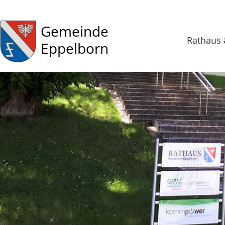
Gemeinde
Rathaus 
Eppelborn