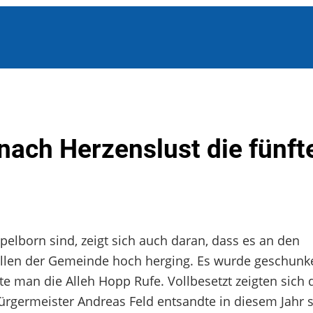
ach Herzenslust die fünft
pelborn sind, zeigt sich auch daran, dass es an den
len der Gemeinde hoch herging. Es wurde geschunke
te man die Alleh Hopp Rufe. Vollbesetzt zeigten sich 
rgermeister Andreas Feld entsandte in diesem Jahr 