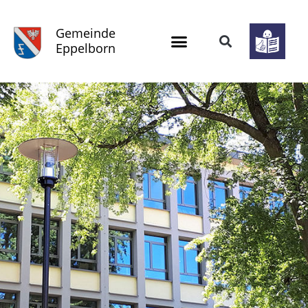
Gemeinde
Eppelborn