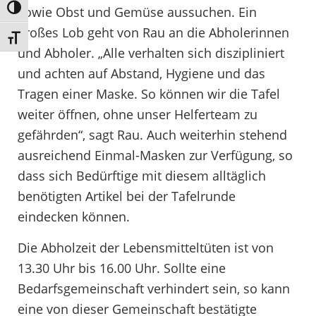
Umschalten auf hohe Kontraste
sowie Obst und Gemüse aussuchen. Ein
großes Lob geht von Rau an die Abholerinnen
Schrift vergrößern
und Abholer. „Alle verhalten sich diszipliniert
und achten auf Abstand, Hygiene und das
Tragen einer Maske. So können wir die Tafel
weiter öffnen, ohne unser Helferteam zu
gefährden“, sagt Rau. Auch weiterhin stehend
ausreichend Einmal-Masken zur Verfügung, so
dass sich Bedürftige mit diesem alltäglich
benötigten Artikel bei der Tafelrunde
eindecken können.
Die Abholzeit der Lebensmitteltüten ist von
13.30 Uhr bis 16.00 Uhr. Sollte eine
Bedarfsgemeinschaft verhindert sein, so kann
eine von dieser Gemeinschaft bestätigte