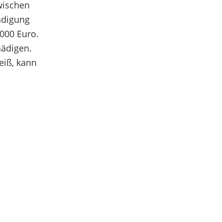
wischen
ädigung
.000 Euro.
hädigen.
eiß, kann