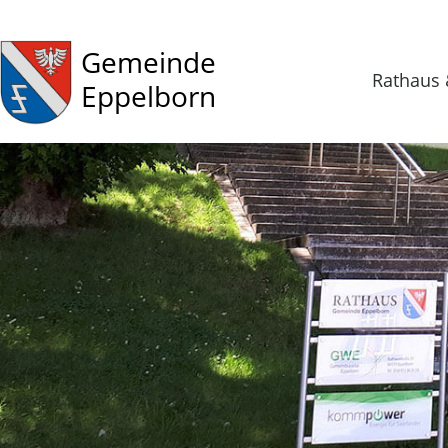
Gemeinde
Rathaus 
Eppelborn