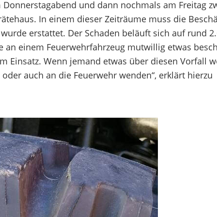
m Donnerstagabend und dann nochmals am Freitag z
erätehaus. In einem dieser Zeiträume muss die Besch
wurde erstattet. Der Schaden beläuft sich auf rund 2
ie an einem Feuerwehrfahrzeug mutwillig etwas besc
 im Einsatz. Wenn jemand etwas über diesen Vorfall w
ei oder auch an die Feuerwehr wenden“, erklärt hierzu