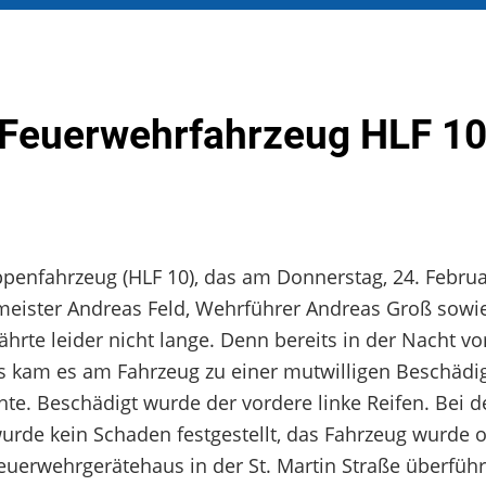
Feuerwehrfahrzeug HLF 10
penfahrzeug (HLF 10), das am Donnerstag, 24. Februa
eister Andreas Feld, Wehrführer Andreas Groß sowi
te leider nicht lange. Denn bereits in der Nacht vo
s kam es am Fahrzeug zu einer mutwilligen Beschädi
e. Beschädigt wurde der vordere linke Reifen. Bei d
rde kein Schaden festgestellt, das Fahrzeug wurde 
uerwehrgerätehaus in der St. Martin Straße überführ