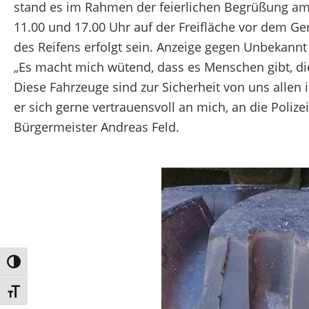
stand es im Rahmen der feierlichen Begrüßung a
11.00 und 17.00 Uhr auf der Freifläche vor dem G
des Reifens erfolgt sein. Anzeige gegen Unbekannt 
„Es macht mich wütend, dass es Menschen gibt, d
Diese Fahrzeuge sind zur Sicherheit von uns allen
er sich gerne vertrauensvoll an mich, an die Poliz
Bürgermeister Andreas Feld.
Umschalten auf hohe Kontraste
Schrift vergrößern