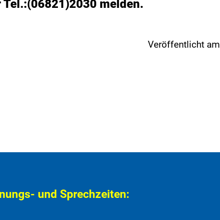
r Tel.:(06821)2030 melden.
Veröffentlicht a
nungs- und Sprechzeiten: