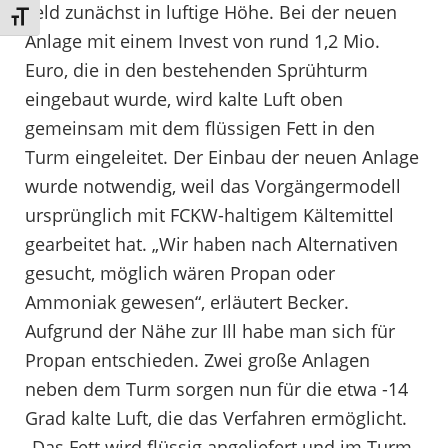
Feld zunächst in luftige Höhe. Bei der neuen
Schrift vergrößern
Anlage mit einem Invest von rund 1,2 Mio.
Euro, die in den bestehenden Sprühturm
eingebaut wurde, wird kalte Luft oben
gemeinsam mit dem flüssigen Fett in den
Turm eingeleitet. Der Einbau der neuen Anlage
wurde notwendig, weil das Vorgängermodell
ursprünglich mit FCKW-haltigem Kältemittel
gearbeitet hat. „Wir haben nach Alternativen
gesucht, möglich wären Propan oder
Ammoniak gewesen“, erläutert Becker.
Aufgrund der Nähe zur Ill habe man sich für
Propan entschieden. Zwei große Anlagen
neben dem Turm sorgen nun für die etwa -14
Grad kalte Luft, die das Verfahren ermöglicht.
„Das Fett wird flüssig angeliefert und im Turm