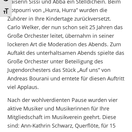
Kaiserin Sissi und Abba ein Stelldichein. Beim
Potpourri von „Hurra, Hurra“ wurden die
Schrift vergrößern
Zuhörer in Ihre Kindertage zurückversetzt.
Carlo Welker, der nun schon seit 25 Jahren das
Große Orchester leitet, übernahm in seiner
lockeren Art die Moderation des Abends. Zum
Auftakt des unterhaltsamen Abends spielte das
Große Orchester unter Beteiligung des
Jugendorchesters das Stück „Auf uns“ von
Andreas Bourani und erntete für diesen Auftritt
viel Applaus.
Nach der wohlverdienten Pause wurden vier
aktive Musiker und Musikerinnen für Ihre
Mitgliedschaft im Musikverein geehrt. Diese
sind: Ann-Kathrin Schwarz, Querflöte, für 15