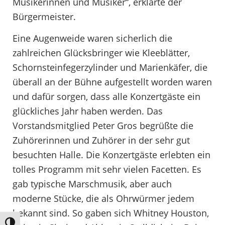
Musikerinnen und Musiker“, erklärte der
Bürgermeister.
Eine Augenweide waren sicherlich die
zahlreichen Glücksbringer wie Kleeblätter,
Schornsteinfegerzylinder und Marienkäfer, die
überall an der Bühne aufgestellt worden waren
und dafür sorgen, dass alle Konzertgäste ein
glückliches Jahr haben werden. Das
Vorstandsmitglied Peter Gros begrüßte die
Zuhörerinnen und Zuhörer in der sehr gut
besuchten Halle. Die Konzertgäste erlebten ein
tolles Programm mit sehr vielen Facetten. Es
gab typische Marschmusik, aber auch
moderne Stücke, die als Ohrwürmer jedem
bekannt sind. So gaben sich Whitney Houston,
Umschalten auf hohe Kontraste