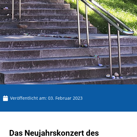
Veröffentlicht am:
03. Februar 2023
Das Neujahrskonzert des