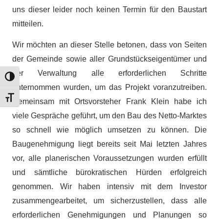
uns dieser leider noch keinen Termin für den Baustart
mitteilen.
Wir möchten an dieser Stelle betonen, dass von Seiten
der Gemeinde sowie aller Grundstückseigentümer und
der Verwaltung alle erforderlichen Schritte
Umschalten auf hohe Kontraste
unternommen wurden, um das Projekt voranzutreiben.
Schrift vergrößern
Gemeinsam mit Ortsvorsteher Frank Klein habe ich
viele Gespräche geführt, um den Bau des Netto-Marktes
so schnell wie möglich umsetzen zu können. Die
Baugenehmigung liegt bereits seit Mai letzten Jahres
vor, alle planerischen Voraussetzungen wurden erfüllt
und sämtliche bürokratischen Hürden erfolgreich
genommen. Wir haben intensiv mit dem Investor
zusammengearbeitet, um sicherzustellen, dass alle
erforderlichen Genehmigungen und Planungen so