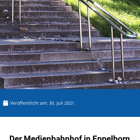
Veröffentlicht am:
30. Juli 2021
Der Medienbahnhof in Eppelborn