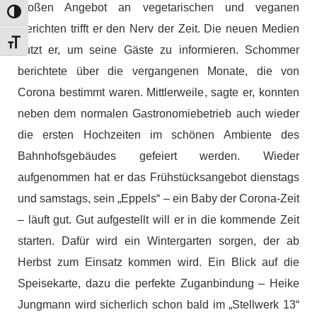
großen Angebot an vegetarischen und veganen
Umschalten auf hohe Kontraste
Gerichten trifft er den Nerv der Zeit. Die neuen Medien
Schrift vergrößern
nutzt er, um seine Gäste zu informieren. Schommer
berichtete über die vergangenen Monate, die von
Corona bestimmt waren. Mittlerweile, sagte er, konnten
neben dem normalen Gastronomiebetrieb auch wieder
die ersten Hochzeiten im schönen Ambiente des
Bahnhofsgebäudes gefeiert werden. Wieder
aufgenommen hat er das Frühstücksangebot dienstags
und samstags, sein „Eppels“ – ein Baby der Corona-Zeit
– läuft gut. Gut aufgestellt will er in die kommende Zeit
starten. Dafür wird ein Wintergarten sorgen, der ab
Herbst zum Einsatz kommen wird. Ein Blick auf die
Speisekarte, dazu die perfekte Zuganbindung – Heike
Jungmann wird sicherlich schon bald im „Stellwerk 13“