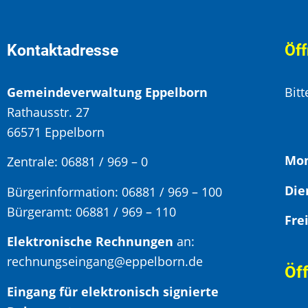
Kontaktadresse
Öff
Gemeindeverwaltung Eppelborn
Bit
Rathausstr. 27
66571 Eppelborn
Mon
Zentrale: 06881 / 969 – 0
Bürgerinformation:
06881 / 969 – 100
Bürgeramt:
06881 / 969 – 110
Elektronische Rechnungen
an:
rechnungseingang@eppelborn.de
Öf
Eingang für elektronisch signierte