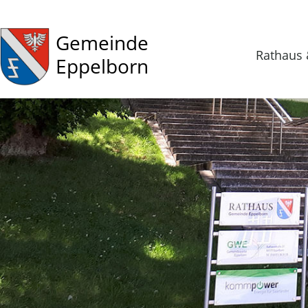
Gemeinde
Rathaus 
Eppelborn