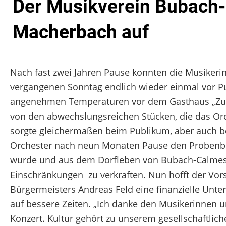
Der Musikverein Bubach-C
Macherbach auf
Nach fast zwei Jahren Pause konnten die Musike
vergangenen Sonntag endlich wieder einmal vor Pu
angenehmen Temperaturen vor dem Gasthaus „Zum 
von den abwechslungsreichen Stücken, die das Orc
sorgte gleichermaßen beim Publikum, aber auch bei
Orchester nach neun Monaten Pause den Probenbe
wurde und aus dem Dorfleben von Bubach-Calmeswe
Einschränkungen zu verkraften. Nun hofft der Vor
Bürgermeisters Andreas Feld eine finanzielle Unter
auf bessere Zeiten. „Ich danke den Musikerinnen
Konzert. Kultur gehört zu unserem gesellschaftlic