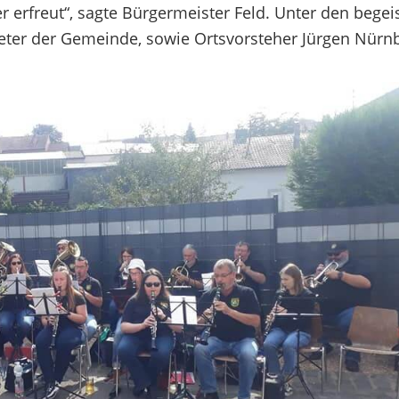
 erfreut“, sagte Bürgermeister Feld. Unter den begei
eter der Gemeinde, sowie Ortsvorsteher Jürgen Nürnb