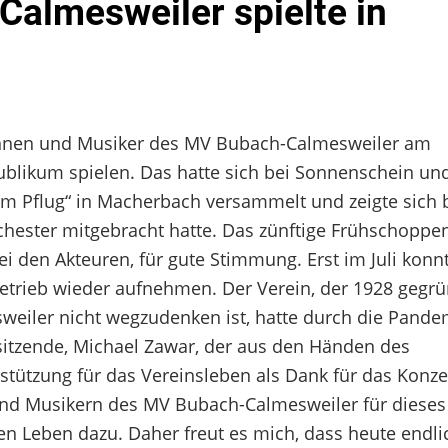
almesweiler spielte in
rinnen und Musiker des MV Bubach-Calmesweiler am
blikum spielen. Das hatte sich bei Sonnenschein un
Pflug“ in Macherbach versammelt und zeigte sich b
hester mitgebracht hatte. Das zünftige Frühschoppe
 den Akteuren, für gute Stimmung. Erst im Juli konn
trieb wieder aufnehmen. Der Verein, der 1928 gegrü
iler nicht wegzudenken ist, hatte durch die Pandem
sitzende, Michael Zawar, der aus den Händen des
stützung für das Vereinsleben als Dank für das Konzer
 und Musikern des MV Bubach-Calmesweiler für diese
hen Leben dazu. Daher freut es mich, dass heute endli