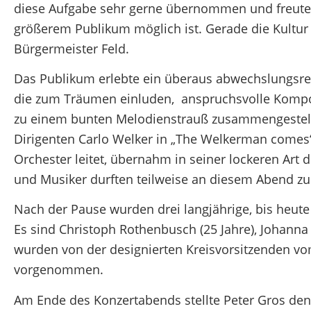
diese Aufgabe sehr gerne übernommen und freute s
größerem Publikum möglich ist. Gerade die Kultur s
Bürgermeister Feld.
Das Publikum erlebte ein überaus abwechslungsrei
die zum Träumen einluden, anspruchsvolle Kompo
zu einem bunten Melodienstrauß zusammengestell
Dirigenten Carlo Welker in „The Welkerman comes“
Orchester leitet, übernahm in seiner lockeren Ar
und Musiker durften teilweise an diesem Abend z
Nach der Pause wurden drei langjährige, bis heute 
Es sind Christoph Rothenbusch (25 Jahre), Johanna 
wurden von der designierten Kreisvorsitzenden vo
vorgenommen.
Am Ende des Konzertabends stellte Peter Gros den