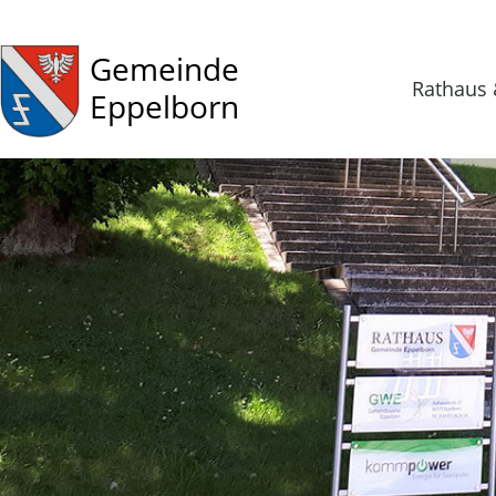
Gemeinde
Rathaus 
Eppelborn