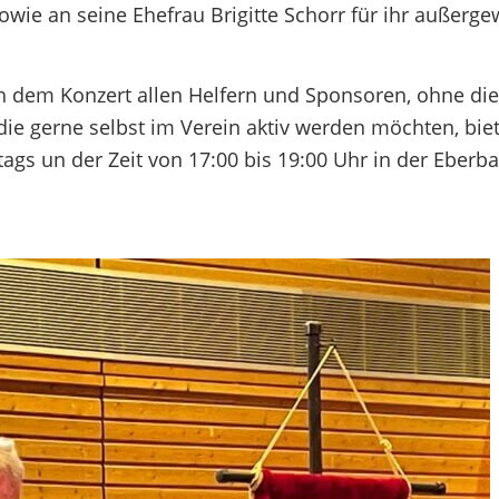
owie an seine Ehefrau Brigitte Schorr für ihr außerg
 dem Konzert allen Helfern und Sponsoren, ohne die
 die gerne selbst im Verein aktiv werden möchten, biet
gs un der Zeit von 17:00 bis 19:00 Uhr in der Eberb