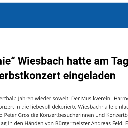
ie“ Wiesbach hatte am Tag
erbstkonzert eingeladen
rthalb Jahren wieder soweit: Der Musikverein „Harm
zert in die liebevoll dekorierte Wiesbachhalle einla
d Peter Gros die Konzertbesucherinnen und Konzertb
t lag in den Händen von Bürgermeister Andreas Feld. E