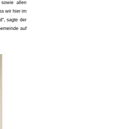
sowie allen
s wir hier im
“, sagte der
 Gemeinde auf