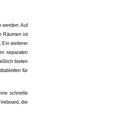
n werden. Auf
n Räumen ist
 Ein weiterer
en separaten
ßlich bieten
tabletten für
ine schnelle
ireboard, die