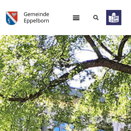
Gemeinde
Eppelborn