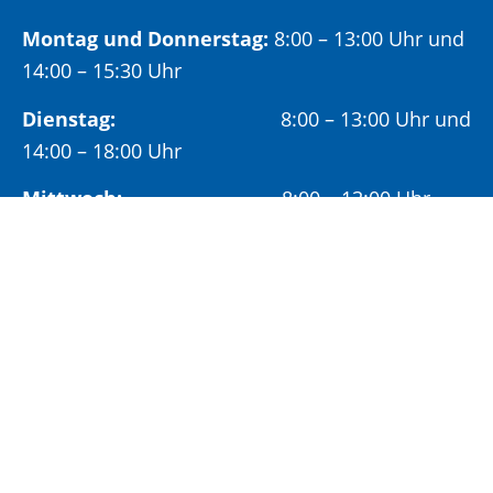
Montag und Donnerstag:
8:00 – 13:00 Uhr und
14:00 – 15:30 Uhr
Dienstag:
8:00 – 13:00 Uhr und
14:00 – 18:00 Uhr
Mittwoch:
8:00 – 13:00 Uhr
Freitag:
8:00 – 12:00 Uhr
Vormittags wird um Terminvereinbarung
gebeten, um längere Wartezeiten zu vermeiden.
Nachmittags (ab 14:00 Uhr) ausschließlich mit
vorheriger Terminvereinbarung.
Sonderöffnungszeit: