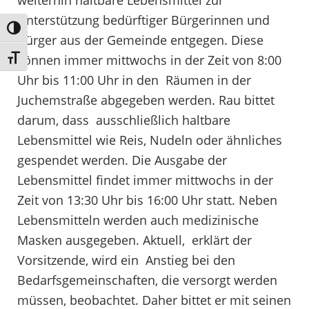
Unterstützung bedürftiger Bürgerinnen und
Umschalten auf hohe Kontraste
Bürger aus der Gemeinde entgegen. Diese
können immer mittwochs in der Zeit von 8:00
Schrift vergrößern
Uhr bis 11:00 Uhr in den Räumen in der
Juchemstraße abgegeben werden. Rau bittet
darum, dass ausschließlich haltbare
Lebensmittel wie Reis, Nudeln oder ähnliches
gespendet werden. Die Ausgabe der
Lebensmittel findet immer mittwochs in der
Zeit von 13:30 Uhr bis 16:00 Uhr statt. Neben
Lebensmitteln werden auch medizinische
Masken ausgegeben. Aktuell, erklärt der
Vorsitzende, wird ein Anstieg bei den
Bedarfsgemeinschaften, die versorgt werden
müssen, beobachtet. Daher bittet er mit seinen