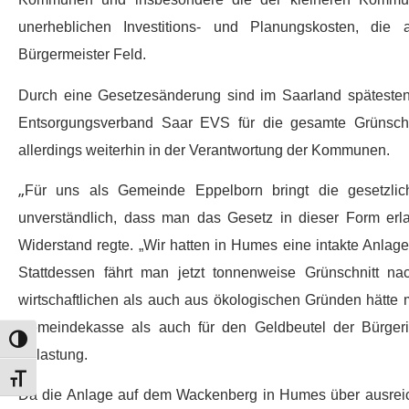
unerheblichen Investitions- und Planungskosten, die
Bürgermeister Feld.
Durch eine Gesetzesänderung sind im Saarland spätesten
Entsorgungsverband Saar EVS für die gesamte Grünschni
allerdings weiterhin in der Verantwortung der Kommunen.
„
Für uns als Gemeinde Eppelborn bringt die gesetzliche
unverständlich, dass man das Gesetz in dieser Form er
Widerstand regte. „Wir hatten in Humes eine intakte Anlag
Stattdessen fährt man jetzt tonnenweise Grünschnitt n
wirtschaftlichen als auch aus ökologischen Gründen hätte 
Gemeindekasse als auch für den Geldbeutel der Bürgeri
Umschalten auf hohe Kontraste
Belastung.
Schrift vergrößern
Da die Anlage auf dem Wackenberg in Humes über ausreich