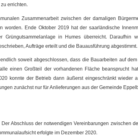
u errichten.
ommunalen Zusammenarbeit zwischen der damaligen Bürgermeis
en worden. Ende Oktober 2019 hat der saarländische Innenmi
er Grüngutsammelanlage in Humes überreicht. Daraufhin 
schrieben, Aufträge erteilt und die Bauausführung abgestimmt.
 endlich soweit abgeschlossen, dass die Bauarbeiten auf de
alle einen Großteil der vorhandenen Fläche beansprucht hat
020 konnte der Betrieb dann äußerst eingeschränkt wieder
ungen zunächst nur für Anlieferungen aus der Gemeinde Eppel
 Der Abschluss der notwendigen Vereinbarungen zwischen 
ommunalaufsicht erfolgte im Dezember 2020.