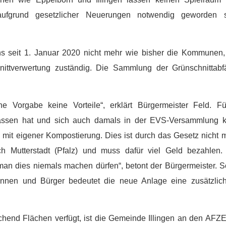
 aufgrund gesetzlicher Neuerungen notwendig geworden s
s seit 1. Januar 2020 nicht mehr wie bisher die Kommunen,
ttverwertung zuständig. Die Sammlung der Grünschnittabfäl
 Vorgabe keine Vorteile“, erklärt Bürgermeister Feld. Fü
lassen hat und sich auch damals in der EVS-Versammlung ke
e mit eigener Kompostierung. Dies ist durch das Gesetz nicht 
ach Mutterstadt (Pfalz) und muss dafür viel Geld bezahlen
man dies niemals machen dürfen“, betont der Bürgermeister. S
nnen und Bürger bedeutet die neue Anlage eine zusätzliche
end Flächen verfügt, ist die Gemeinde Illingen an den AFZE 