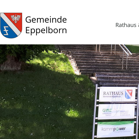
Gemeinde
Rathaus 
Eppelborn