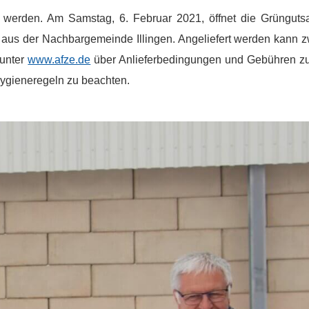
n werden. Am Samstag, 6. Februar 2021, öffnet die Grüngut
n aus der Nachbargemeinde Illingen. Angeliefert werden kann 
 unter
www.afze.de
über Anlieferbedingungen und Gebühren zu 
Hygieneregeln zu beachten.