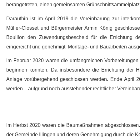
herangetreten, einen gemeinsamen Grünschnittsammelplatz z
Daraufhin ist im April 2019 die Vereinbarung zur interk
Müller-Closset und Bürgermeister Armin König geschloss
Bouillon den Zuwendungsbescheid für die Errichtung d
eingereicht und genehmigt, Montage- und Bauarbeiten ausge
Im Februar 2020 waren die umfangreichen Vorbereitungen
beginnen konnten. Da insbesondere die Errichtung der H
Anlage vorübergehend geschlossen werden. Ende April 2
werden – aufgrund noch ausstehender rechtlicher Vereinbar
Im Herbst 2020 waren die Baumaßnahmen abgeschlossen.
der Gemeinde Illingen und deren Genehmigung durch die K