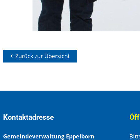
Zurück zur Übersicht
Kontaktadresse
Öff
Gemeindeverwaltung Eppelborn
Bit