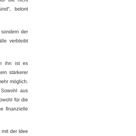
ind“, betont
 sondern der
le verbleibt
r ihn ist es
in stärkerer
mehr möglich.
. Sowohl aus
owohl für die
 finanzielle
mit der Idee