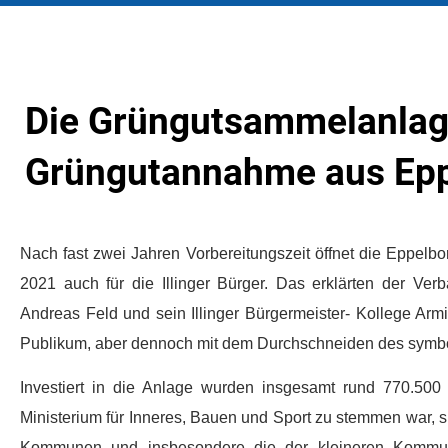
Die Grüngutsammelanlage
Grüngutannahme aus Eppe
Nach fast zwei Jahren Vorbereitungszeit öffnet die Eppel
2021 auch für die Illinger Bürger. Das erklärten der Ve
Andreas Feld und sein Illinger Bürgermeister- Kollege Armi
Publikum, aber dennoch mit dem Durchschneiden des symbo
Investiert in die Anlage wurden insgesamt rund 770.50
Ministerium für Inneres, Bauen und Sport zu stemmen war, si
Kommunen und insbesondere die der kleineren Kommune