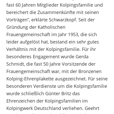
fast 60 Jahren Mitglieder Kolpingsfamilie und
bereichert die Zusammenkünfte mit seinen
Vorträgen“, erklärte Schwarzkopf. Seit der
Gründung der Katholischen
Frauengemeinschaft im Jahr 1953, die sich
leider aufgelöst hat, bestand ein sehr gutes
Verhältnis mit der Kolpingsfamilie. Für ihr
besonderes Engagement wurde Gerda
Schmidt, die fast 50 Jahre Vorsitzende der
Frauengemeinschaft war, mit der Bronzenen
Kolping-Ehrenplakette ausgezeichnet. Für seine
besonderen Verdienste um die Kolpingsfamilie
wurde schließlich Günter Britz das
Ehrenzeichen der Kolpingsfamilien im
Kolpingwerk Deutschland verliehen. Geehrt