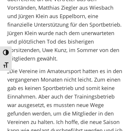
Vorständen, Matthias Ziegler aus Wiesbach
und Jürgen Klein aus Eppelborn, eine
finanzielle Unterstützung für den Sportbetrieb.
Jürgen Klein wurde nach dem unerwarteten
und plötzlichen Tod des bisherigen
Vorsitzenden, Uwe Kunz, im Sommer von den
Umschalten auf hohe Kontraste
Mitgliedern gewählt.
Schrift vergrößern
„Die Vereine im Amateursport hatten es in den
vergangenen Monaten nicht leicht. Zum einen
gab es keinen Sportbetrieb und somit keine
Einnahmen. Aber auch der Trainingsbetrieb
war ausgesetzt, es mussten neue Wege
gefunden werden, um die Mitglieder in den
Vereinen zu halten. Ich hoffe, die neue Saison
kann wie geplant durchgeführt werden und ich