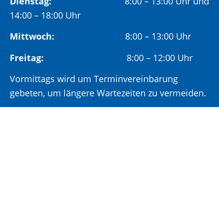
Dienstag:
8:00 – 13:00 Uhr und
14:00 – 18:00 Uhr
Mittwoch:
8:00 – 13:00 Uhr
Freitag:
8:00 – 12:00 Uhr
Vormittags wird um Terminvereinbarung
gebeten, um längere Wartezeiten zu vermeiden.
Nachmittags (ab 14:00 Uhr) ausschließlich mit
vorheriger Terminvereinbarung.
Sonderöffnungszeit:
Jeden ersten Samstag im Monat:
9:00 –
11:00 Uhr mit Terminvereinbarung
Terminvereinbarung unter: 06881/969-110