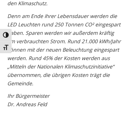
den Klimaschutz.
Denn am Ende ihrer Lebensdauer werden die
LED Leuchten rund 250 Tonnen CO² eingespart
haben. Sparen werden wir außerdem kräftig
Umschalten auf hohe Kontraste
am verbrauchten Strom. Rund 21.000 kWh/Jahr
Schrift vergrößern
können mit der neuen Beleuchtung eingespart
werden. Rund 45% der Kosten werden aus
„Mitteln der Nationalen Klimaschutzinitiative“
übernommen, die übrigen Kosten trägt die
Gemeinde.
Ihr Bürgermeister
Dr. Andreas Feld