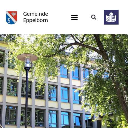
Gemeinde
Eppelborn