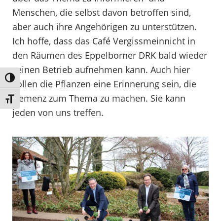
Menschen, die selbst davon betroffen sind,
aber auch ihre Angehörigen zu unterstützen.
Ich hoffe, dass das Café Vergissmeinnicht in
den Räumen des Eppelborner DRK bald wieder
seinen Betrieb aufnehmen kann. Auch hier
Umschalten auf hohe Kontraste
sollen die Pflanzen eine Erinnerung sein, die
Demenz zum Thema zu machen. Sie kann
Schrift vergrößern
jeden von uns treffen.