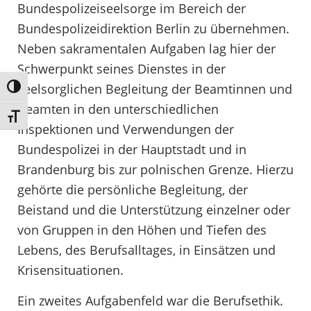
Bundespolizeiseelsorge im Bereich der
Bundespolizeidirektion Berlin zu übernehmen.
Neben sakramentalen Aufgaben lag hier der
Schwerpunkt seines Dienstes in der
seelsorglichen Begleitung der Beamtinnen und
Umschalten auf hohe Kontraste
Beamten in den unterschiedlichen
Schrift vergrößern
Inspektionen und Verwendungen der
Bundespolizei in der Hauptstadt und in
Brandenburg bis zur polnischen Grenze. Hierzu
gehörte die persönliche Begleitung, der
Beistand und die Unterstützung einzelner oder
von Gruppen in den Höhen und Tiefen des
Lebens, des Berufsalltages, in Einsätzen und
Krisensituationen.
Ein zweites Aufgabenfeld war die Berufsethik.