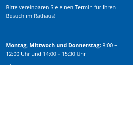
Bitte vereinbaren Sie einen Termin für Ihren
Besuch im Rathaus!
Montag, Mittwoch und Donnerstag:
8:00 –
12:00 Uhr und 14:00 – 15:30 Uhr
Dienstag:
8:00 –
12:00 Uhr und 14:00 – 18:00 Uhr
Freitag:
8:00 –
12:00 Uhr
Öffnungszeiten Bürgeramt: