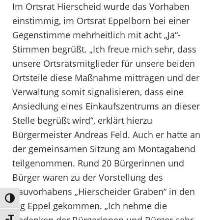
Im Ortsrat Hierscheid wurde das Vorhaben
einstimmig, im Ortsrat Eppelborn bei einer
Gegenstimme mehrheitlich mit acht „Ja“-
Stimmen begrüßt. „Ich freue mich sehr, dass
unsere Ortsratsmitglieder für unsere beiden
Ortsteile diese Maßnahme mittragen und der
Verwaltung somit signalisieren, dass eine
Ansiedlung eines Einkaufszentrums an dieser
Stelle begrüßt wird“, erklärt hierzu
Bürgermeister Andreas Feld. Auch er hatte an
der gemeinsamen Sitzung am Montagabend
teilgenommen. Rund 20 Bürgerinnen und
Bürger waren zu der Vorstellung des
Bauvorhabens „Hierscheider Graben“ in den
Umschalten auf hohe Kontraste
big Eppel gekommen. „Ich nehme die
Bedenken der Bürgerinnen und Bürger sehr