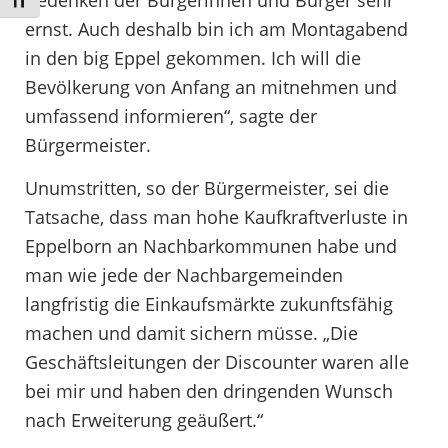
Schrift vergrößern
ernst. Auch deshalb bin ich am Montagabend
in den big Eppel gekommen. Ich will die
Bevölkerung von Anfang an mitnehmen und
umfassend informieren“, sagte der
Bürgermeister.
Unumstritten, so der Bürgermeister, sei die
Tatsache, dass man hohe Kaufkraftverluste in
Eppelborn an Nachbarkommunen habe und
man wie jede der Nachbargemeinden
langfristig die Einkaufsmärkte zukunftsfähig
machen und damit sichern müsse. „Die
Geschäftsleitungen der Discounter waren alle
bei mir und haben den dringenden Wunsch
nach Erweiterung geäußert.“