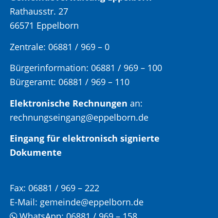
Rathausstr. 27
66571 Eppelborn
Zentrale: 06881 / 969 – 0
Bürgerinformation:
06881 / 969 – 100
Bürgeramt:
06881 / 969 – 110
Elektronische Rechnungen
an:
rechnungseingang@eppelborn.de
Eingang für elektronisch signierte
Dokumente
Fax:
06881 / 969 – 222
E-Mail:
gemeinde@eppelborn.de
WhatsApp:
06881 / 969 – 158