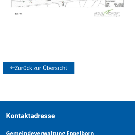
Zurück zur Übersicht
Kontaktadresse
Gemeindeverwaltung Eppelborn