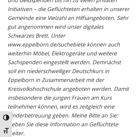
Initiativen – die Geflüchteten erhalten in unserer
Gemeinde eine Vielzahl an Hilfsangeboten. Sehr
gut angenommen wird unser digitales
Schwarzes Brett. Unter
www.eppelborn.de/suchebiete können auch
weiterhin Möbel, Elektrogeräte und weitere
Sachspenden eingestellt werden. Demnächst
soll ein niederschwelliger Deutschkurs in
Eppelborn in Zusammenarbeit mit der
Kreisvolkshochschule angeboten werden. Damit
insbesondere die jungen Frauen am Kurs
teilnehmen können, wird es zeitgleich eine
Kinderbetreuung geben. Meine Bitte an Sie:
Umschalten auf hohe Kontraste
Geben Sie diese Information an Geflüchtete
Schrift vergrößern
weiter.