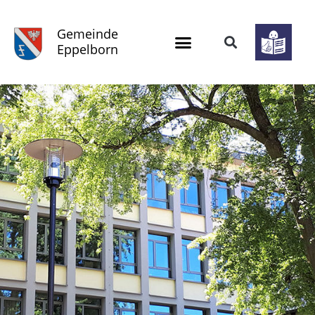
Gemeinde
Eppelborn