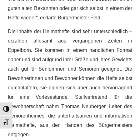
guten alten Bekannten oder gar sich selbst in einem der
Hefte wieder“, erklärte Bürgermeister Feld.
Die Inhalte der Heimathefte sind sehr unterschiedlich –
erzählen allesamt aus vergangenen Zeiten in
Eppelborn. Sie kommen in einem handlichen Format
daher und sind aufgrund ihrer Größe und ihres Gewichts
auch gut für Seniorinnen und Senioren geeignet. Die
Bewohnerinnen und Bewohner können die Hefte selbst
durchblättern, sie eignen sich aber auch hervorragend
für eine Vorlesestunde. Stellvertretend für die
Bewohnerschaft nahm Thomas Neuberger, Leiter des
Umschalten auf hohe Kontraste
Seniorenheimes, die unterhaltsamen und informativen
Schrift vergrößern
Heimathefte, aus den Händen des Bürgermeisters
entgegen.