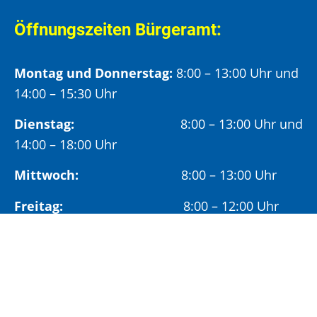
Öffnungszeiten Bürgeramt:
Montag und Donnerstag:
8:00 – 13:00 Uhr und
14:00 – 15:30 Uhr
Dienstag:
8:00 – 13:00 Uhr und
14:00 – 18:00 Uhr
Mittwoch:
8:00 – 13:00 Uhr
Freitag:
8:00 – 12:00 Uhr
Vormittags wird um Terminvereinbarung
gebeten, um längere Wartezeiten zu vermeiden.
Nachmittags (ab 14:00 Uhr) ausschließlich mit
vorheriger Terminvereinbarung.