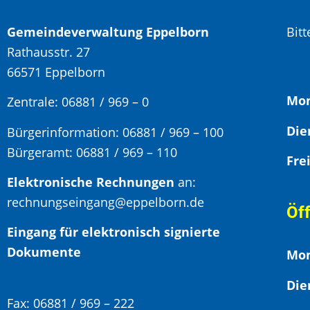
Gemeindeverwaltung Eppelborn
Bit
Rathausstr. 27
66571 Eppelborn
Mon
Zentrale: 06881 / 969 – 0
Bürgerinformation:
06881 / 969 – 100
Bürgeramt:
06881 / 969 – 110
Elektronische Rechnungen
an:
rechnungseingang@eppelborn.de
Öf
Eingang für elektronisch signierte
Dokumente
Mon
Die
Fax:
06881 / 969 – 222