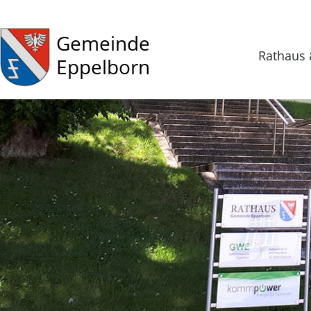
Gemeinde
Rathaus 
Eppelborn