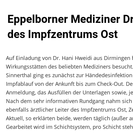
Eppelborner Mediziner Dr.
des Impfzentrums Ost
Auf Einladung von Dr. Hani Hweidi aus Dirmingen h
Wirkungsstätten des beliebten Mediziners besuc
Sinnerthal ging es zunächst zur Händedesinfektio
Impfablauf von der Ankunft bis zum Check-Out. Den
Anmeldung, das Ausfüllen der Unterlagen sowie, j
Nach dem sehr informativen Rundgang nahm sich H
ebenfalls ärztlicher Leiter des Impfzentrums Ost, Z
Aktuell, so erklärten beide, werden täglich (außer
Gearbeitet wird im Schichtsystem, pro Schicht ste