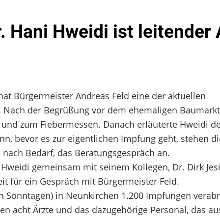
 Hani Hweidi ist leitender 
at Bürgermeister Andreas Feld eine der aktuellen
ht. Nach der Begrüßung vor dem ehemaligen Baumarkt
n und zum Fiebermessen. Danach erläuterte Hweidi d
n, bevor es zur eigentlichen Impfung geht, stehen di
e nach Bedarf, das Beratungsgespräch an.
weidi gemeinsam mit seinem Kollegen, Dr. Dirk Jes
eit für ein Gespräch mit Bürgermeister Feld.
 an Sonntagen) in Neunkirchen 1.200 Impfungen verabr
hen acht Ärzte und das dazugehörige Personal, das au