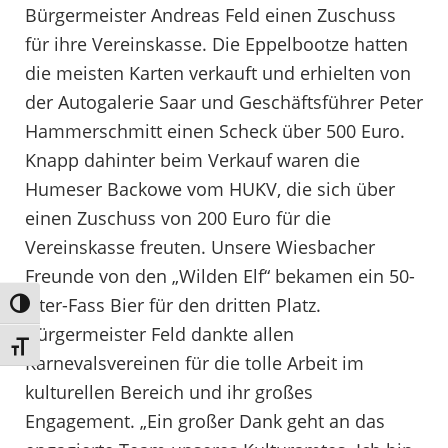
Bürgermeister Andreas Feld einen Zuschuss
für ihre Vereinskasse. Die Eppelbootze hatten
die meisten Karten verkauft und erhielten von
der Autogalerie Saar und Geschäftsführer Peter
Hammerschmitt einen Scheck über 500 Euro.
Knapp dahinter beim Verkauf waren die
Humeser Backowe vom HUKV, die sich über
einen Zuschuss von 200 Euro für die
Vereinskasse freuten. Unsere Wiesbacher
Freunde von den „Wilden Elf“ bekamen ein 50-
Liter-Fass Bier für den dritten Platz.
Umschalten auf hohe Kontraste
Bürgermeister Feld dankte allen
Schrift vergrößern
Karnevalsvereinen für die tolle Arbeit im
kulturellen Bereich und ihr großes
Engagement. „Ein großer Dank geht an das