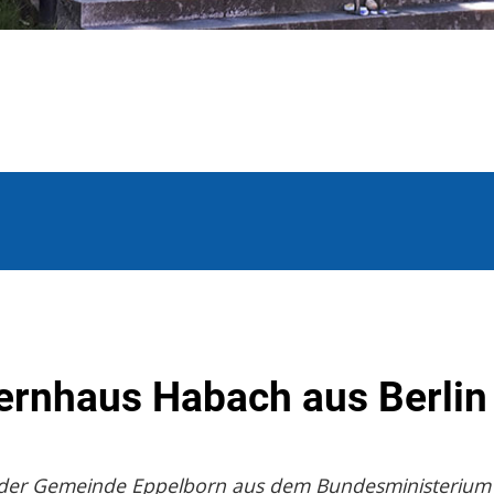
uernhaus Habach aus Berlin
gut der Gemeinde Eppelborn aus dem Bundesministerium