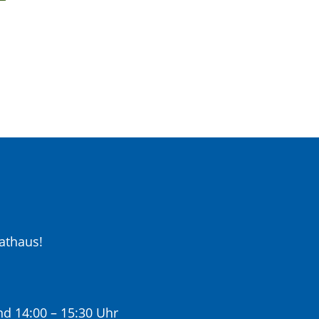
athaus!
nd 14:00 – 15:30 Uhr