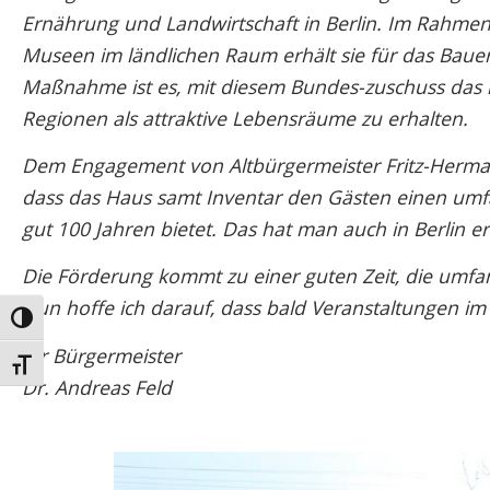
Ernährung und Landwirtschaft in Berlin. Im Rahmen
Museen im ländlichen Raum erhält sie für das Bau
Maßnahme ist es, mit diesem Bundes-zuschuss das k
Regionen als attraktive Lebensräume zu erhalten.
Dem Engagement von Altbürgermeister Fritz-Hermann 
dass das Haus samt Inventar den Gästen einen umfa
gut 100 Jahren bietet. Das hat man auch in Berlin er
Die Förderung kommt zu einer guten Zeit, die umf
Nun hoffe ich darauf, dass bald Veranstaltungen im
Umschalten auf hohe Kontraste
Ihr Bürgermeister
Schrift vergrößern
Dr. Andreas Feld