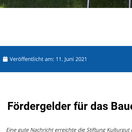
Veröffentlicht am:
11. Juni 2021
Fördergelder für das Ba
Eine gute Nachricht erreichte die Stiftung Kultur