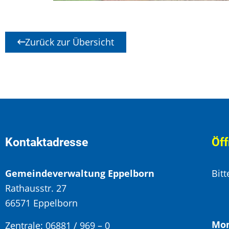
Zurück zur Übersicht
Kontaktadresse
Öff
Gemeindeverwaltung Eppelborn
Bit
Rathausstr. 27
66571 Eppelborn
Mon
Zentrale: 06881 / 969 – 0