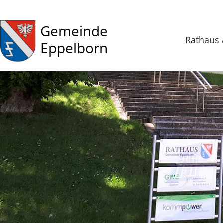
Gemeinde
Rathaus 
Eppelborn