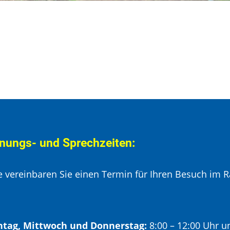
nungs- und Sprechzeiten:
te vereinbaren Sie einen Termin für Ihren Besuch im R
tag, Mittwoch und Donnerstag:
8:00 – 12:00 Uhr u