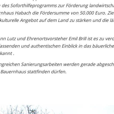
 des Soforthilfeprogramms zur Förderung landwirtscha
ernhaus Habach die Fördersumme von 50.000 Euro. Ziel
ulturelle Angebot auf dem Land zu stärken und die lä
Lutz und Ehrenortsvorsteher Emil Brill ist es zu ver
ssenden und authentischen Einblick in das bäuerlich
kannt .
angreichen Sanierungsarbeiten werden gerade abgesch
 Bauernhaus stattfinden dürfen.