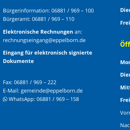
Bürgerinformation:
06881 / 969 – 100
Bürgeramt:
06881 / 969 – 110
Elektronische Rechnungen
an:
rechnungseingang@eppelborn.de
Öf
Eingang für elektronisch signierte
Dokumente
Mon
Die
Fax:
06881 / 969 – 222
Mit
E-Mail:
gemeinde@eppelborn.de
WhatsApp:
06881 / 969 – 158
F
Vor
Nac