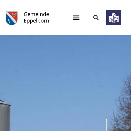
Gemeinde
Eppelborn