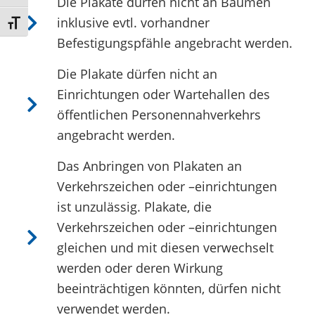
Die Plakate dürfen nicht an Bäumen
inklusive evtl. vorhandner
Schrift vergrößern
Befestigungspfähle angebracht werden.
Die Plakate dürfen nicht an
Einrichtungen oder Wartehallen des
öffentlichen Personennahverkehrs
angebracht werden.
Das Anbringen von Plakaten an
Verkehrszeichen oder –einrichtungen
ist unzulässig. Plakate, die
Verkehrszeichen oder –einrichtungen
gleichen und mit diesen verwechselt
werden oder deren Wirkung
beeinträchtigen könnten, dürfen nicht
verwendet werden.