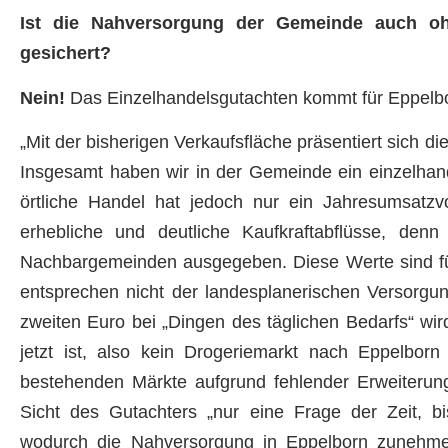
Ist die Nahversorgung der Gemeinde auch ohn
gesichert?
Nein!
Das Einzelhandelsgutachten kommt für Eppelbo
„Mit der bisherigen Verkaufsfläche präsentiert sich d
Insgesamt haben wir in der Gemeinde ein einzelhand
örtliche Handel hat jedoch nur ein Jahresumsatz
erhebliche und deutliche Kaufkraftabflüsse, den
Nachbargemeinden ausgegeben. Diese Werte sind f
entsprechen nicht der landesplanerischen Versorgu
zweiten Euro bei „Dingen des täglichen Bedarfs“ wi
jetzt ist, also kein Drogeriemarkt nach Eppelbor
bestehenden Märkte aufgrund fehlender Erweiterung
Sicht des Gutachters „nur eine Frage der Zeit, bi
wodurch die Nahversorgung in Eppelborn zunehme