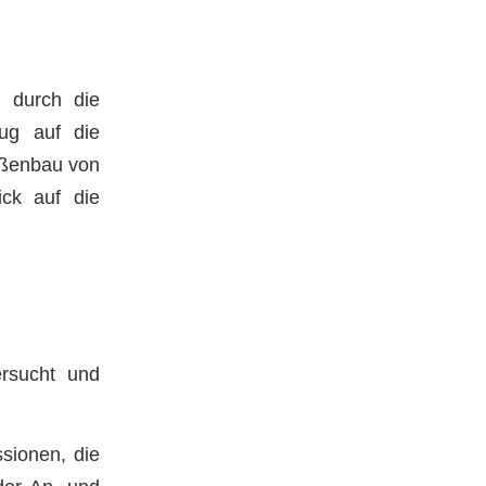
 durch die
ug auf die
raßenbau von
ck auf die
rsucht und
sionen, die