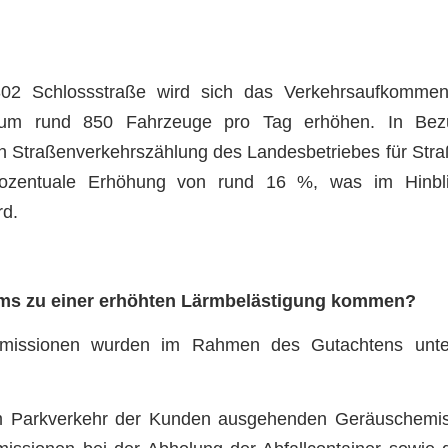
302 Schlossstraße wird sich das Verkehrsaufkommen
n um rund 850 Fahrzeuge pro Tag erhöhen. In Bez
llen Straßenverkehrszählung des Landesbetriebes für St
ozentuale Erhöhung von rund 16 %, was im Hinbli
rd.
ums zu einer erhöhten Lärmbelästigung kommen?
mmissionen wurden im Rahmen des Gutachtens unte
m Parkverkehr der Kunden ausgehenden Geräuschemis