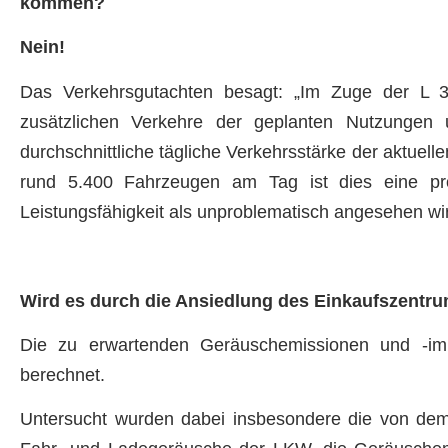
kommen?
Nein!
Das Verkehrsgutachten besagt: „Im Zuge der L 
zusätzlichen Verkehre der geplanten Nutzunge
durchschnittliche tägliche Verkehrsstärke der aktue
rund 5.400 Fahrzeugen am Tag ist dies eine pr
Leistungsfähigkeit als unproblematisch angesehen wi
Wird es durch die Ansiedlung des Einkaufszentr
Die zu erwartenden Geräuschemissionen und -i
berechnet.
Untersucht wurden dabei insbesondere die von de