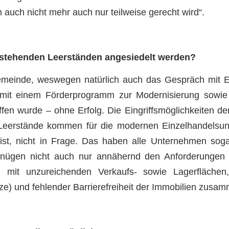
uch nicht mehr auch nur teilweise gerecht wird“.
estehenden Leerständen angesiedelt werden?
emeinde, weswegen natürlich auch das Gespräch mit 
mit einem Förderprogramm zur Modernisierung sowie
ffen wurde – ohne Erfolg. Die Eingriffsmöglichkeiten d
n Leerstände kommen für die modernen Einzelhandelsu
st, nicht in Frage. Das haben alle Unternehmen sogar 
enügen nicht auch nur annähernd den Anforderungen e
mit unzureichenden Verkaufs- sowie Lagerflächen,
tze) und fehlender Barrierefreiheit der Immobilien zusa