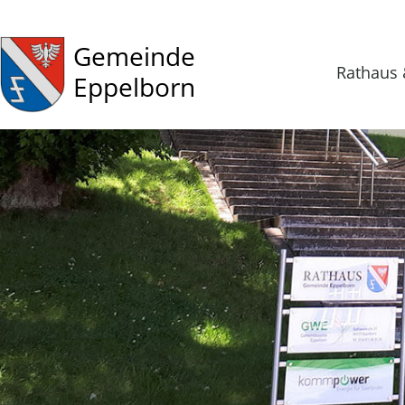
Gemeinde
Rathaus 
Eppelborn