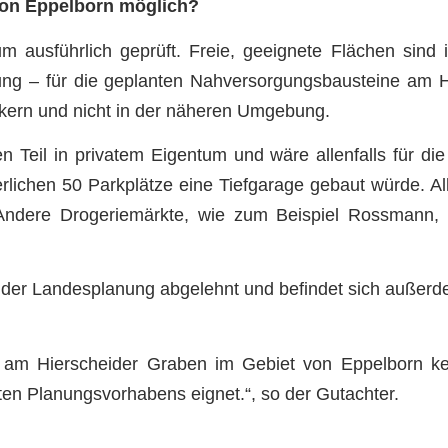
 von Eppelborn möglich?
m ausführlich geprüft. Freie, geeignete Flächen sind 
gung – für die geplanten Nahversorgungsbausteine am H
tskern und nicht in der näheren Umgebung.
 Teil in privatem Eigentum und wäre allenfalls für die
rlichen 50 Parkplätze eine Tiefgarage gebaut würde. Al
 Andere Drogeriemärkte, wie zum Beispiel Rossmann,
 der Landesplanung abgelehnt und befindet sich außerd
 am Hierscheider Graben im Gebiet von Eppelborn ke
ten Planungsvorhabens eignet.“, so der Gutachter.