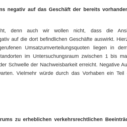
ums negativ auf das Geschäft der bereits vorhande
cht, denn auch wir wollen nicht, dass die Ans
tiv auf die dort befindlichen Geschäfte auswirkt. Hierz
gerufenen Umsatzumverteilungsquoten liegen in dem
Standorten im Untersuchungsraum zwischen 1 bis ma
der Schwelle der Nachweisbarkeit erreicht. Negative A
arten. Vielmehr würde durch das Vorhaben ein Teil 
rums zu erheblichen verkehrsrechtlichen Beeinträ