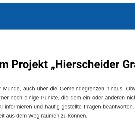
m Projekt „Hierscheider G
ller Munde, auch über die Gemeindegrenzen hinaus. Obw
mmer noch einige Punkte, die dem ein oder anderen nich
l informieren und häufig gestellte Fragen beantworten.
heit aus dem Weg räumen zu können.