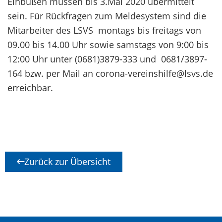
Einbußen müssen bis 3.Mai 2020 übermittelt
sein. Für Rückfragen zum Meldesystem sind die
Mitarbeiter des LSVS montags bis freitags von
09.00 bis 14.00 Uhr sowie samstags von 9:00 bis
12:00 Uhr unter (0681)3879-333 und 0681/3897-
164 bzw. per Mail an corona-vereinshilfe@lsvs.de
erreichbar.
Zurück zur Übersicht