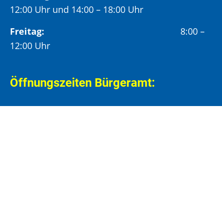
12:00 Uhr und 14:00 – 18:00 Uhr
Freitag:
8:00 –
12:00 Uhr
Öffnungszeiten Bürgeramt:
Montag und Donnerstag:
8:00 – 13:00 Uhr und
14:00 – 15:30 Uhr
Dienstag:
8:00 – 13:00 Uhr und
14:00 – 18:00 Uhr
Mittwoch:
8:00 – 13:00 Uhr
Freitag:
8:00 – 12:00 Uhr