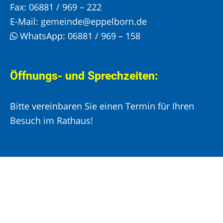
Fax:
06881 / 969 – 222
E-Mail:
gemeinde@eppelborn.de
WhatsApp:
06881 / 969 – 158
Öffnungs- und Sprechzeiten:
Bitte vereinbaren Sie einen Termin für Ihren
Besuch im Rathaus!
Montag, Mittwoch und Donnerstag:
8:00 –
12:00 Uhr und 14:00 – 15:30 Uhr
Dienstag:
8:00 –
12:00 Uhr und 14:00 – 18:00 Uhr