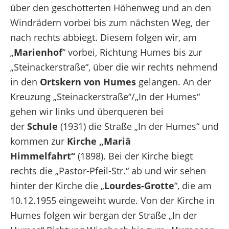
über den geschotterten Höhenweg und an den
Windrädern vorbei bis zum nächsten Weg, der
nach rechts abbiegt. Diesem folgen wir, am
„
Marienhof
“ vorbei, Richtung Humes bis zur
„Steinackerstraße“, über die wir rechts nehmend
in den
Ortskern von Humes
gelangen. An der
Kreuzung „Steinackerstraße“/„In der Humes“
gehen wir links und überqueren bei
der
Schule
(1931) die Straße „In der Humes“ und
kommen zur
Kirche „Mariä
Himmelfahrt“
(1898). Bei der Kirche biegt
rechts die „Pastor-Pfeil-Str.“ ab und wir sehen
hinter der Kirche die „
Lourdes-Grotte
“, die am
10.12.1955 eingeweiht wurde. Von der Kirche in
Humes folgen wir bergan der Straße „In der