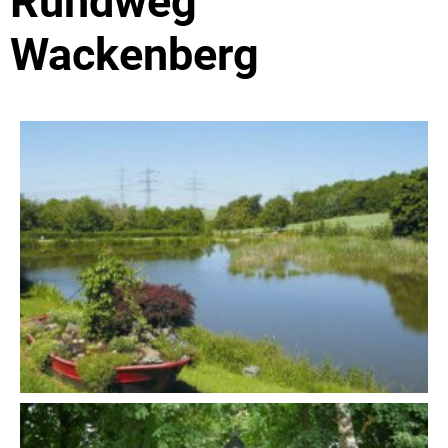
Rundweg
Wackenberg