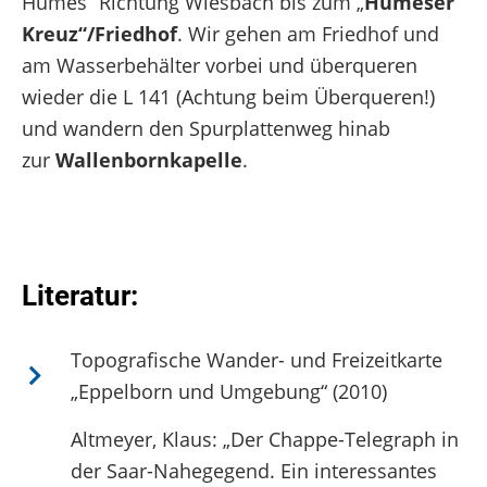
Humes“ Richtung Wiesbach bis zum „
Humeser
Kreuz“/Friedhof
. Wir gehen am Friedhof und
am Wasserbehälter vorbei und überqueren
wieder die L 141 (Achtung beim Überqueren!)
und wandern den Spurplattenweg hinab
zur
Wallenbornkapelle
.
Literatur:
Topografische Wander- und Freizeitkarte
„Eppelborn und Umgebung“ (2010)
Altmeyer, Klaus: „Der Chappe-Telegraph in
der Saar-Nahegegend. Ein interessantes