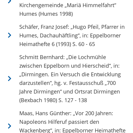
Kirchengemeinde „Mariä Himmelfahrt“
Humes (Humes 1998)
Schäfer, Franz Josef: „Hugo Pfeil, Pfarrer in
Humes, Dachauhäftling“, in: Eppelborner
Heimathefte 6 (1993) S. 60 - 65
Schmitt Bernhard: „Die Lochmühle
zwischen Eppelborn und Hierscheid“, in:
„Dirmingen. Ein Versuch die Entwicklung
darzustellen“, hg. v. Festausschuß „700
Jahre Dirmingen“ und Ortsrat Dirmingen
(Bexbach 1980) S. 127 - 138
Maas, Hans Günther: „Vor 200 Jahren:
Napoleons Hilferuf passiert den
Wackenberg“, in: Eppelborner Heimathefte