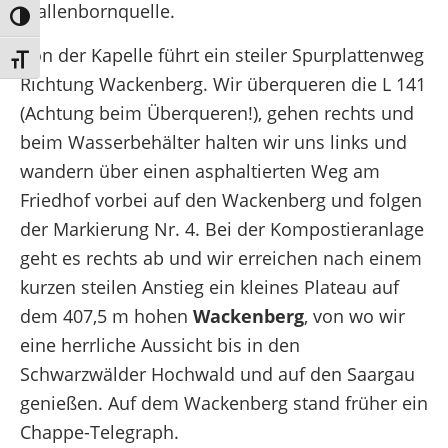
Wallenbornquelle.
Umschalten auf hohe Kontraste
Von der Kapelle führt ein steiler Spurplattenweg
Schrift vergrößern
Richtung Wackenberg. Wir überqueren die L 141
(Achtung beim Überqueren!), gehen rechts und
beim Wasserbehälter halten wir uns links und
wandern über einen asphaltierten Weg am
Friedhof vorbei auf den Wackenberg und folgen
der Markierung Nr. 4. Bei der Kompostieranlage
geht es rechts ab und wir erreichen nach einem
kurzen steilen Anstieg ein kleines Plateau auf
dem 407,5 m hohen
Wackenberg
, von wo wir
eine herrliche Aussicht bis in den
Schwarzwälder Hochwald und auf den Saargau
genießen. Auf dem Wackenberg stand früher ein
Chappe-Telegraph.