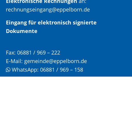
Elektronische Rechnungen
an:
rechnungseingang@eppelborn.de
Eingang für elektronisch signierte
Dokumente
Fax:
06881 / 969 – 222
E-Mail:
gemeinde@eppelborn.de
WhatsApp:
06881 / 969 – 158
Öffnungs- und Sprechzeiten:
Bitte vereinbaren Sie einen Termin für Ihren
Besuch im Rathaus!