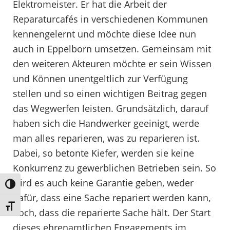
Elektromeister. Er hat die Arbeit der
Reparaturcafés in verschiedenen Kommunen
kennengelernt und möchte diese Idee nun
auch in Eppelborn umsetzen. Gemeinsam mit
den weiteren Akteuren möchte er sein Wissen
und Können unentgeltlich zur Verfügung
stellen und so einen wichtigen Beitrag gegen
das Wegwerfen leisten. Grundsätzlich, darauf
haben sich die Handwerker geeinigt, werde
man alles reparieren, was zu reparieren ist.
Dabei, so betonte Kiefer, werden sie keine
Konkurrenz zu gewerblichen Betrieben sein. So
wird es auch keine Garantie geben, weder
Umschalten auf hohe Kontraste
dafür, dass eine Sache repariert werden kann,
Schrift vergrößern
noch, dass die reparierte Sache hält. Der Start
dieses ehrenamtlichen Engagements im