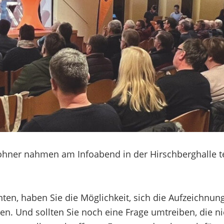
hner nahmen am Infoabend in der Hirschberghalle te
en, haben Sie die Möglichkeit, sich die Aufzeichnun
n. Und sollten Sie noch eine Frage umtreiben, die nic