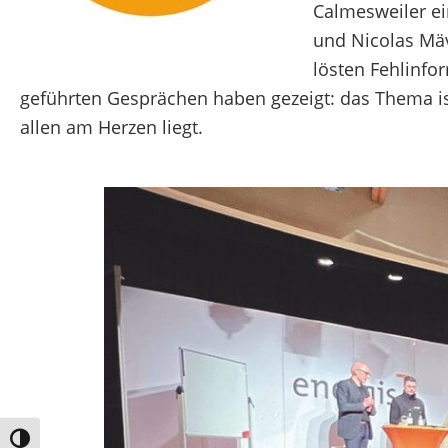
Calmesweiler ei
und Nicolas Mäv
lösten Fehlinf
geführten Gesprächen haben
gezeigt: das Thema i
allen am Herzen liegt.
Umschalten auf hohe Kontraste