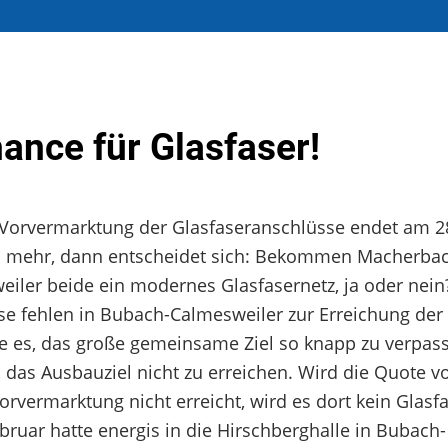
ance für Glasfaser!
 Vorvermarktung der Glasfaseranschlüsse endet am 28
 mehr, dann entscheidet sich: Bekommen Macherba
ler beide ein modernes Glasfasernetz, ja oder nei
sse
fehlen in Bubach-Calmesweiler zur Erreichung der
e es, das große gemeinsame Ziel so knapp zu verpas
r, das Ausbauziel nicht zu erreichen. Wird die Quote 
rvermarktung nicht erreicht, wird es dort kein Glasf
bruar hatte energis in die Hirschberghalle in Bubach-