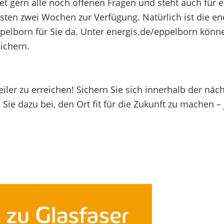
t gern alle noch offenen Fragen und steht auch für 
ten zwei Wochen zur Verfügung. Natürlich ist die en
pelborn für Sie da. Unter
energis.de/eppelborn
könne
ichern.
ler zu erreichen! Sichern Sie sich innerhalb der näc
ie dazu bei, den Ort fit für die Zukunft zu machen – 