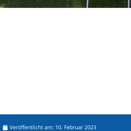
Veröffentlicht am:
10. Februar 2023