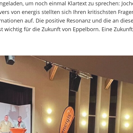
ngeladen, um noch einmal Klartext zu sprechen: Joch
ers von energis stellten sich Ihren
kritischsten Frag
ormationen
auf. Die positive Resonanz und die an die
st wichtig für die Zukunft von Eppelborn.
Eine Zukunft