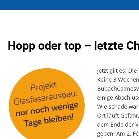
Hopp oder top – letzte Ch
Jetzt gilt es:
Die
Keine 3 Wochen
BubachCalmeswei
einige Abschlü
Wie schade wär
Ort läuft Gefah
dem Ende der Vo
geben. Am 2. Fe