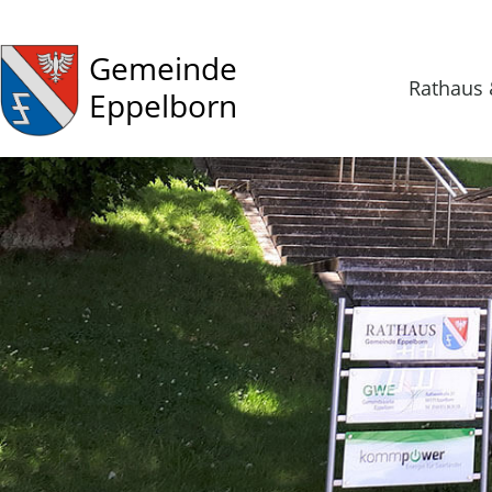
Gemeinde
Rathaus 
Eppelborn