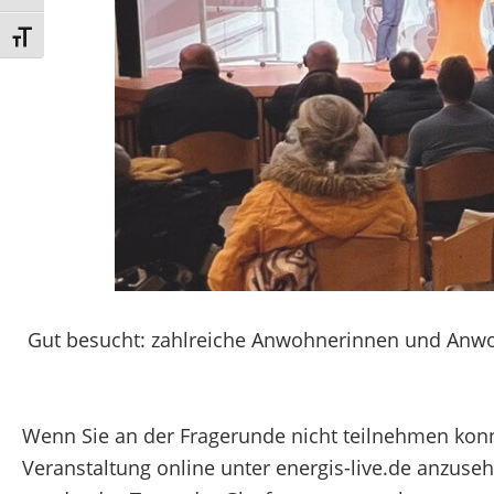
Schrift vergrößern
Gut besucht: zahlreiche Anwohnerinnen und Anwo
Wenn Sie an der Fragerunde nicht teilnehmen konnt
Veranstaltung online unter
energis-live.de
anzusehe