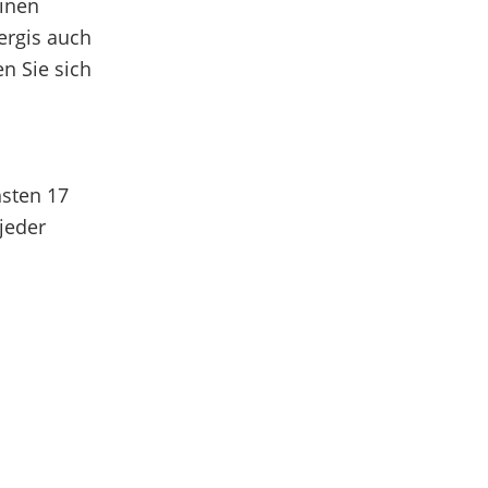
einen
ergis auch
n Sie sich
hsten 17
jeder