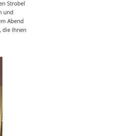
en Strobel
en
und
sem Abend
, die Ihnen