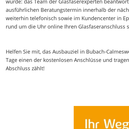
wurde: das Team der Glasfaserexperten beantworte
ausführlichen Beratungstermin innerhalb der nächs
weiterhin telefonisch sowie im Kundencenter in Ep
rund um die Uhr online Ihren Glasfaseranschluss s
Helfen Sie mit, das Ausbauziel in Bubach-Calmeswei
Tage einen der kostenlosen Anschlüsse und tragen S
Abschluss zählt!