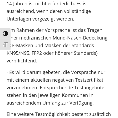
14 Jahren ist nicht erforderlich. Es ist
ausreichend, wenn deren vollständige
Unterlagen vorgezeigt werden.
· Im Rahmen der Vorsprache ist das Tragen
Umschalten auf hohe Kontraste
einer medizinischen Mund-Nasen-Bedeckung
(OP-Masken und Masken der Standards
Schrift vergrößern
KN95/N95, FFP2 oder höherer Standards)
verpflichtend.
· Es wird darum gebeten, die Vorsprache nur
mit einem aktuellen negativen Testzertifikat
vorzunehmen. Entsprechende Testangebote
stehen in den jeweiligen Kommunen in
ausreichendem Umfang zur Verfügung.
Eine weitere Testmöglichkeit besteht zusätzlich