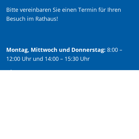
Bitte vereinbaren Sie einen Termin für Ihren
Besuch im Rathaus!
Montag, Mittwoch und Donnerstag:
8:00 –
12:00 Uhr und 14:00 – 15:30 Uhr
Dienstag:
8:00 –
12:00 Uhr und 14:00 – 18:00 Uhr
Freitag:
8:00 –
12:00 Uhr
Öffnungszeiten Bürgeramt: