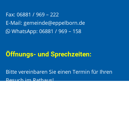
Fax:
06881 / 969 – 222
E-Mail:
gemeinde@eppelborn.de
WhatsApp:
06881 / 969 – 158
Öffnungs- und Sprechzeiten:
Bitte vereinbaren Sie einen Termin für Ihren
Besuch im Rathaus!
Montag, Mittwoch und Donnerstag:
8:00 –
12:00 Uhr und 14:00 – 15:30 Uhr