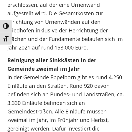
erschlossen, auf der eine Urnenwand
aufgestellt wird. Die Gesamtkosten zur
Errichtung von Urnenwänden auf den
Umschalten auf hohe Kontraste
Friedhöfen inklusive der Herrichtung der
Flächen und der Fundamente belaufen sich im
Schrift vergrößern
Jahr 2021 auf rund 158.000 Euro.
Reinigung aller Sinkkästen in der
Gemeinde zweimal im Jahr
In der Gemeinde Eppelborn gibt es rund 4.250
Einläufe an den Straßen. Rund 920 davon
befinden sich an Bundes- und Landstraßen, ca.
3.330 Einläufe befinden sich an
Gemeindestraßen. Alle Einläufe müssen
zweimal im Jahr, im Frühjahr und Herbst,
gereinigt werden. Dafür investiert die