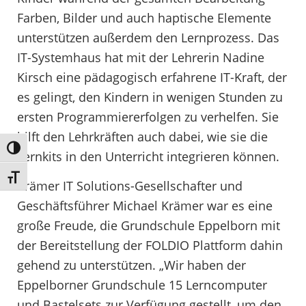
Farben, Bilder und auch haptische Elemente
unterstützen außerdem den Lernprozess. Das
IT-Systemhaus hat mit der Lehrerin Nadine
Kirsch eine pädagogisch erfahrene IT-Kraft, der
es gelingt, den Kindern in wenigen Stunden zu
ersten Programmiererfolgen zu verhelfen. Sie
hilft den Lehrkräften auch dabei, wie sie die
Umschalten auf hohe Kontraste
Lernkits in den Unterricht integrieren können.
Schrift vergrößern
Krämer IT Solutions-Gesellschafter und
Geschäftsführer Michael Krämer war es eine
große Freude, die Grundschule Eppelborn mit
der Bereitstellung der FOLDIO Plattform dahin
gehend zu unterstützen. „Wir haben der
Eppelborner Grundschule 15 Lerncomputer
und Bastelsets zur Verfügung gestellt, um den