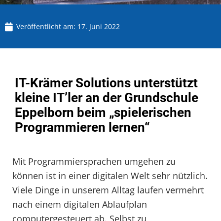
Veröffentlicht am:
17. Juni 2022
IT-Krämer Solutions unterstützt
kleine IT’ler an der Grundschule
Eppelborn beim „spielerischen
Programmieren lernen“
Mit Programmiersprachen umgehen zu
können ist in einer digitalen Welt sehr nützlich.
Viele Dinge in unserem Alltag laufen vermehrt
nach einem digitalen Ablaufplan
computergesteuert ab. Selbst zu