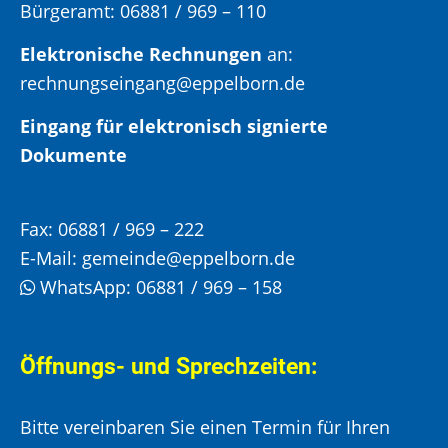
Bürgeramt:
06881 / 969 – 110
Elektronische Rechnungen
an:
rechnungseingang@eppelborn.de
Eingang für elektronisch signierte
Dokumente
Fax:
06881 / 969 – 222
E-Mail:
gemeinde@eppelborn.de
WhatsApp:
06881 / 969 – 158
Öffnungs- und Sprechzeiten:
Bitte vereinbaren Sie einen Termin für Ihren