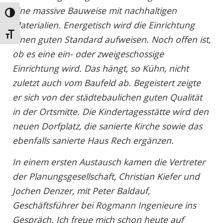
eine massive Bauweise mit nachhaltigen
Umschalten auf hohe Kontraste
Materialien. Energetisch wird die Einrichtung
Schrift vergrößern
einen guten Standard aufweisen. Noch offen ist,
ob es eine ein- oder zweigeschossige
Einrichtung wird. Das hängt, so Kühn, nicht
zuletzt auch vom Baufeld ab. Begeistert zeigte
er sich von der städtebaulichen guten Qualität
in der Ortsmitte. Die Kindertagesstätte wird den
neuen Dorfplatz, die sanierte Kirche sowie das
ebenfalls sanierte Haus Rech ergänzen.
In einem ersten Austausch kamen die Vertreter
der Planungsgesellschaft, Christian Kiefer und
Jochen Denzer, mit Peter Baldauf,
Geschäftsführer bei Rogmann Ingenieure ins
Gespräch. Ich freue mich schon heute auf