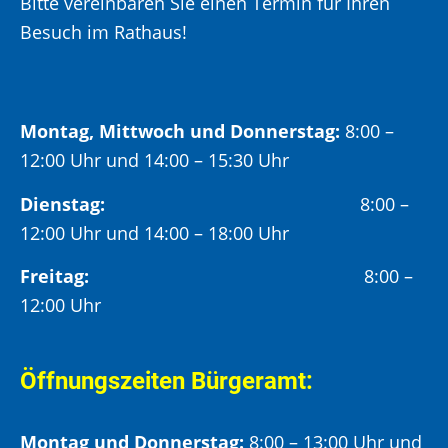
Bitte vereinbaren Sie einen Termin für Ihren
Besuch im Rathaus!
Montag, Mittwoch und Donnerstag:
8:00 –
12:00 Uhr und 14:00 – 15:30 Uhr
Dienstag:
8:00 –
12:00 Uhr und 14:00 – 18:00 Uhr
Freitag:
8:00 –
12:00 Uhr
Öffnungszeiten Bürgeramt:
Montag und Donnerstag:
8:00 – 13:00 Uhr und