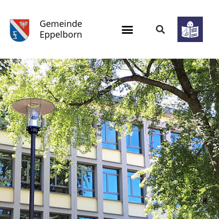
Gemeinde
Eppelborn