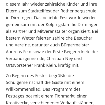
diesem Jahr wieder zahlreiche Kinder und ihre
Eltern zum Stadtteilfest der Rothenbergschule
in Dirmingen. Das beliebte Fest wurde wieder
gemeinsam mit der Kolpingsfamilie Dirmingen
als Partner und Mitveranstalter organisiert. Bei
bestem Wetter feierten zahlreiche Besucher
und Vereine, darunter auch Bürgermeister
Andreas Feld sowie der Erste Beigeordnete der
Verbandsgemeinde, Christian Ney und
Ortsvorsteher Frank Klein, kräftig mit.
Zu Beginn des Festes begrüßte die
Schulgemeinschaft die Gäste mit einem
Willkommenslied. Das Programm des
Festtages bot mit einem Flohmarkt, einer
Kreativecke, verschiedenen Verkaufsständen,