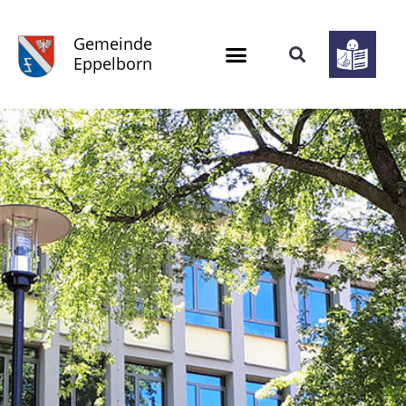
Gemeinde
Eppelborn