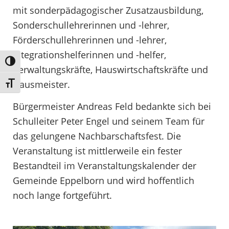
mit sonderpädagogischer Zusatzausbildung,
Sonderschullehrerinnen und -lehrer,
Förderschullehrerinnen und -lehrer,
Integrationshelferinnen und -helfer,
Umschalten auf hohe Kontraste
Verwaltungskräfte, Hauswirtschaftskräfte und
Hausmeister.
Schrift vergrößern
Bürgermeister Andreas Feld bedankte sich bei
Schulleiter Peter Engel und seinem Team für
das gelungene Nachbarschaftsfest. Die
Veranstaltung ist mittlerweile ein fester
Bestandteil im Veranstaltungskalender der
Gemeinde Eppelborn und wird hoffentlich
noch lange fortgeführt.