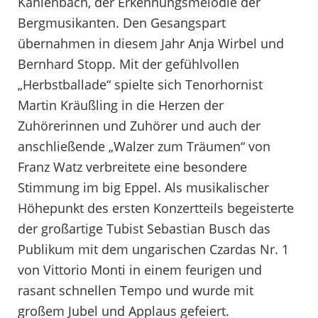
Kahlenbach, der Erkennungsmelodie der
Bergmusikanten. Den Gesangspart
übernahmen in diesem Jahr Anja Wirbel und
Bernhard Stopp. Mit der gefühlvollen
„Herbstballade“ spielte sich Tenorhornist
Martin Kräußling in die Herzen der
Zuhörerinnen und Zuhörer und auch der
anschließende „Walzer zum Träumen“ von
Franz Watz verbreitete eine besondere
Stimmung im big Eppel. Als musikalischer
Höhepunkt des ersten Konzertteils begeisterte
der großartige Tubist Sebastian Busch das
Publikum mit dem ungarischen Czardas Nr. 1
von Vittorio Monti in einem feurigen und
rasant schnellen Tempo und wurde mit
großem Jubel und Applaus gefeiert.