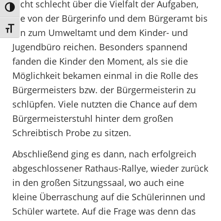
nicht schlecht über die Vielfalt der Aufgaben,
Umschalten auf hohe Kontraste
die von der Bürgerinfo und dem Bürgeramt bis
Schrift vergrößern
hin zum Umweltamt und dem Kinder- und
Jugendbüro reichen. Besonders spannend
fanden die Kinder den Moment, als sie die
Möglichkeit bekamen einmal in die Rolle des
Bürgermeisters bzw. der Bürgermeisterin zu
schlüpfen. Viele nutzten die Chance auf dem
Bürgermeisterstuhl hinter dem großen
Schreibtisch Probe zu sitzen.
Abschließend ging es dann, nach erfolgreich
abgeschlossener Rathaus-Rallye, wieder zurück
in den großen Sitzungssaal, wo auch eine
kleine Überraschung auf die Schülerinnen und
Schüler wartete. Auf die Frage was denn das