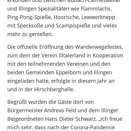
erkunden und zwischen Bubach-Calmesweiler
und Illingen Spezialitäten wie Flammlachs,
Ping-Pong-Spieße, Hoorische, Lewwerknepp
mit Specksoße und Scampispieße und vieles
mehr zu genießen.
Die offizielle Eröffnung des Wanderwegefestes,
zum dem der Verein Illtalerland in Kooperation
mit den teilnehmenden Vereinen und den
beiden Gemeinden Eppelborn und Illingen
eingeladen hatte, erfolgte in diesem Jahr an
und in der Hirschberghalle.
Begrüßt wurden die Gäste dort von
Bürgermeister Andreas Feld und dem Illinger
Beigeordneten Hans Dieter Schwarz. „Ich freue
mich sehr, dass nach der Corona-Pandemie