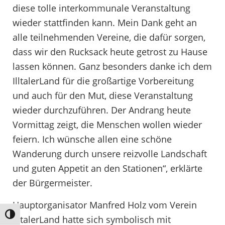
diese tolle interkommunale Veranstaltung
wieder stattfinden kann. Mein Dank geht an
alle teilnehmenden Vereine, die dafür sorgen,
dass wir den Rucksack heute getrost zu Hause
lassen können. Ganz besonders danke ich dem
IlltalerLand für die großartige Vorbereitung
und auch für den Mut, diese Veranstaltung
wieder durchzuführen. Der Andrang heute
Vormittag zeigt, die Menschen wollen wieder
feiern. Ich wünsche allen eine schöne
Wanderung durch unsere reizvolle Landschaft
und guten Appetit an den Stationen“, erklärte
der Bürgermeister.
Hauptorganisator Manfred Holz vom Verein
Umschalten auf hohe Kontraste
IlltalerLand hatte sich symbolisch mit