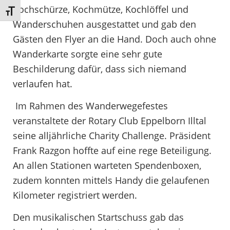
Kochschürze, Kochmütze, Kochlöffel und
Schrift vergrößern
Wanderschuhen ausgestattet und gab den
Gästen den Flyer an die Hand. Doch auch ohne
Wanderkarte sorgte eine sehr gute
Beschilderung dafür, dass sich niemand
verlaufen hat.
Im Rahmen des Wanderwegefestes
veranstaltete der Rotary Club Eppelborn Illtal
seine alljährliche Charity Challenge. Präsident
Frank Razgon hoffte auf eine rege Beteiligung.
An allen Stationen warteten Spendenboxen,
zudem konnten mittels Handy die gelaufenen
Kilometer registriert werden.
Den musikalischen Startschuss gab das