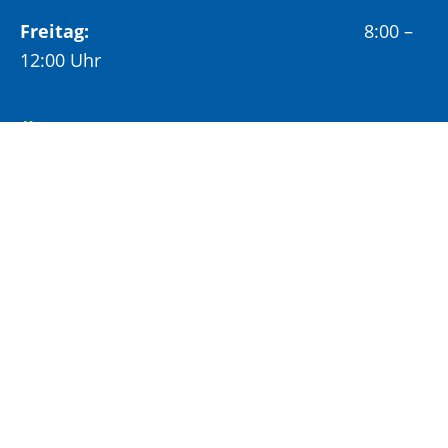
Freitag:
8:00 –
12:00 Uhr
Öffnungszeiten Bürgeramt:
Montag und Donnerstag:
8:00 – 13:00 Uhr und
14:00 – 15:30 Uhr
Dienstag:
8:00 – 13:00 Uhr und
14:00 – 18:00 Uhr
Mittwoch:
8:00 – 13:00 Uhr
Freitag:
8:00 – 12:00 Uhr
Vormittags wird um Terminvereinbarung