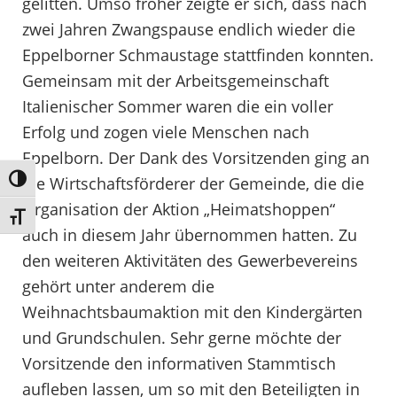
gelitten. Umso froher zeigte er sich, dass nach
zwei Jahren Zwangspause endlich wieder die
Eppelborner Schmaustage stattfinden konnten.
Gemeinsam mit der Arbeitsgemeinschaft
Italienischer Sommer waren die ein voller
Erfolg und zogen viele Menschen nach
Eppelborn. Der Dank des Vorsitzenden ging an
die Wirtschaftsförderer der Gemeinde, die die
Umschalten auf hohe Kontraste
Organisation der Aktion „Heimatshoppen“
Schrift vergrößern
auch in diesem Jahr übernommen hatten. Zu
den weiteren Aktivitäten des Gewerbevereins
gehört unter anderem die
Weihnachtsbaumaktion mit den Kindergärten
und Grundschulen. Sehr gerne möchte der
Vorsitzende den informativen Stammtisch
aufleben lassen, um so mit den Beteiligten in