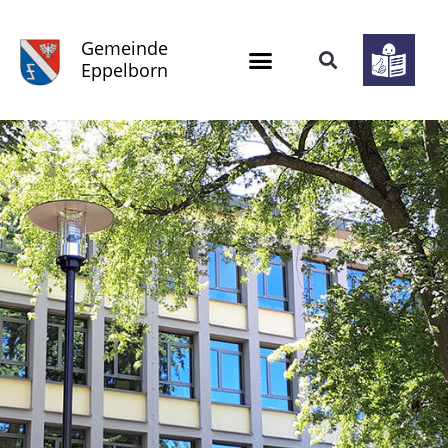
Gemeinde
Eppelborn