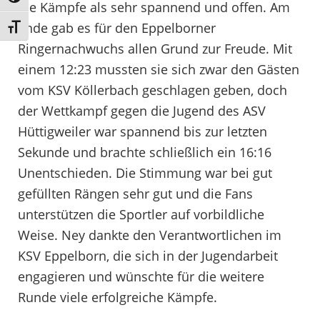
die Kämpfe als sehr spannend und offen. Am
Ende gab es für den Eppelborner
Schrift vergrößern
Ringernachwuchs allen Grund zur Freude. Mit
einem 12:23 mussten sie sich zwar den Gästen
vom KSV Köllerbach geschlagen geben, doch
der Wettkampf gegen die Jugend des ASV
Hüttigweiler war spannend bis zur letzten
Sekunde und brachte schließlich ein 16:16
Unentschieden. Die Stimmung war bei gut
gefüllten Rängen sehr gut und die Fans
unterstützen die Sportler auf vorbildliche
Weise. Ney dankte den Verantwortlichen im
KSV Eppelborn, die sich in der Jugendarbeit
engagieren und wünschte für die weitere
Runde viele erfolgreiche Kämpfe.