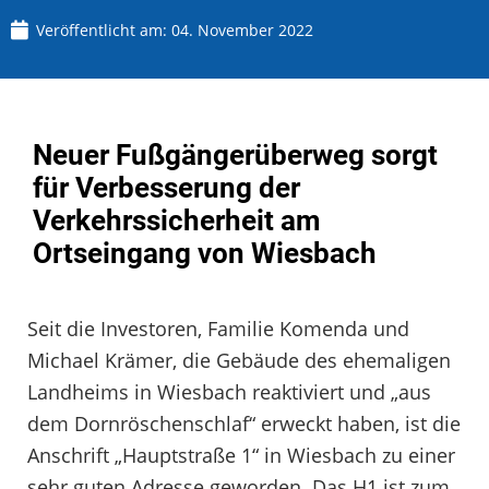
Veröffentlicht am:
04. November 2022
Neuer Fußgängerüberweg sorgt
für Verbesserung der
Verkehrssicherheit am
Ortseingang von Wiesbach
Seit die Investoren, Familie Komenda und
Michael Krämer, die Gebäude des ehemaligen
Landheims in Wiesbach reaktiviert und „aus
dem Dornröschenschlaf“ erweckt haben, ist die
Anschrift „Hauptstraße 1“ in Wiesbach zu einer
sehr guten Adresse geworden. Das H1 ist zum