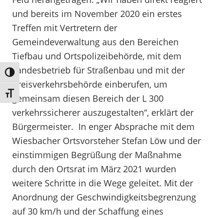
und bereits im November 2020 ein erstes
Treffen mit Vertretern der
Gemeindeverwaltung aus den Bereichen
Tiefbau und Ortspolizeibehörde, mit dem
Landesbetrieb für Straßenbau und mit der
Umschalten auf hohe Kontraste
Kreisverkehrsbehörde einberufen, um
Schrift vergrößern
gemeinsam diesen Bereich der L 300
verkehrssicherer auszugestalten“, erklärt der
Bürgermeister. In enger Absprache mit dem
Wiesbacher Ortsvorsteher Stefan Löw und der
einstimmigen Begrüßung der Maßnahme
durch den Ortsrat im März 2021 wurden
weitere Schritte in die Wege geleitet. Mit der
Anordnung der Geschwindigkeitsbegrenzung
auf 30 km/h und der Schaffung eines