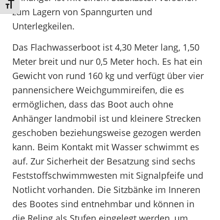
Schrift vergrößern
zum Lagern von Spanngurten und
Unterlegkeilen.
Das Flachwasserboot ist 4,30 Meter lang, 1,50
Meter breit und nur 0,5 Meter hoch. Es hat ein
Gewicht von rund 160 kg und verfügt über vier
pannensichere Weichgummireifen, die es
ermöglichen, dass das Boot auch ohne
Anhänger landmobil ist und kleinere Strecken
geschoben beziehungsweise gezogen werden
kann. Beim Kontakt mit Wasser schwimmt es
auf. Zur Sicherheit der Besatzung sind sechs
Feststoffschwimmwesten mit Signalpfeife und
Notlicht vorhanden. Die Sitzbänke im Inneren
des Bootes sind entnehmbar und können in
die Reling als Stufen eingelegt werden, um