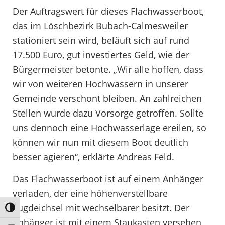
Der Auftragswert für dieses Flachwasserboot,
das im Löschbezirk Bubach-Calmesweiler
stationiert sein wird, beläuft sich auf rund
17.500 Euro, gut investiertes Geld, wie der
Bürgermeister betonte. „Wir alle hoffen, dass
wir von weiteren Hochwassern in unserer
Gemeinde verschont bleiben. An zahlreichen
Stellen wurde dazu Vorsorge getroffen. Sollte
uns dennoch eine Hochwasserlage ereilen, so
können wir nun mit diesem Boot deutlich
besser agieren“, erklärte Andreas Feld.
Das Flachwasserboot ist auf einem Anhänger
verladen, der eine höhenverstellbare
Zugdeichsel mit wechselbarer besitzt. Der
Umschalten auf hohe Kontraste
Anhänger ist mit einem Staukasten versehen