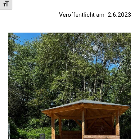
Schrift vergrößern
Veröffentlicht am 2.6.2023