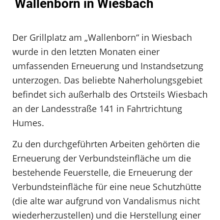
Wallenborn in Wiesbach
Der Grillplatz am „Wallenborn“ in Wiesbach
wurde in den letzten Monaten einer
umfassenden Erneuerung und Instandsetzung
unterzogen. Das beliebte Naherholungsgebiet
befindet sich außerhalb des Ortsteils Wiesbach
an der Landesstraße 141 in Fahrtrichtung
Humes.
Zu den durchgeführten Arbeiten gehörten die
Erneuerung der Verbundsteinfläche um die
bestehende Feuerstelle, die Erneuerung der
Verbundsteinfläche für eine neue Schutzhütte
(die alte war aufgrund von Vandalismus nicht
wiederherzustellen) und die Herstellung einer