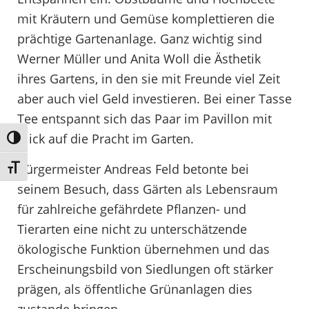
mit Kräutern und Gemüse komplettieren die
prächtige Gartenanlage. Ganz wichtig sind
Werner Müller und Anita Woll die Ästhetik
ihres Gartens, in den sie mit Freunde viel Zeit
aber auch viel Geld investieren. Bei einer Tasse
Tee entspannt sich das Paar im Pavillon mit
Blick auf die Pracht im Garten.
Umschalten auf hohe Kontraste
Bürgermeister Andreas Feld betonte bei
Schrift vergrößern
seinem Besuch, dass Gärten als Lebensraum
für zahlreiche gefährdete Pflanzen- und
Tierarten eine nicht zu unterschätzende
ökologische Funktion übernehmen und das
Erscheinungsbild von Siedlungen oft stärker
prägen, als öffentliche Grünanlagen dies
zustande bringen.