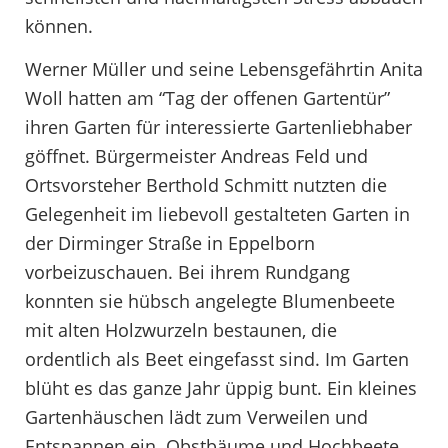
können.
Werner Müller und seine Lebensgefährtin Anita
Woll hatten am “Tag der offenen Gartentür”
ihren Garten für interessierte Gartenliebhaber
göffnet. Bürgermeister Andreas Feld und
Ortsvorsteher Berthold Schmitt nutzten die
Gelegenheit im liebevoll gestalteten Garten in
der Dirminger Straße in Eppelborn
vorbeizuschauen. Bei ihrem Rundgang
konnten sie hübsch angelegte Blumenbeete
mit alten Holzwurzeln bestaunen, die
ordentlich als Beet eingefasst sind. Im Garten
blüht es das ganze Jahr üppig bunt. Ein kleines
Gartenhäuschen lädt zum Verweilen und
Entspannen ein. Obstbäume und Hochbeete