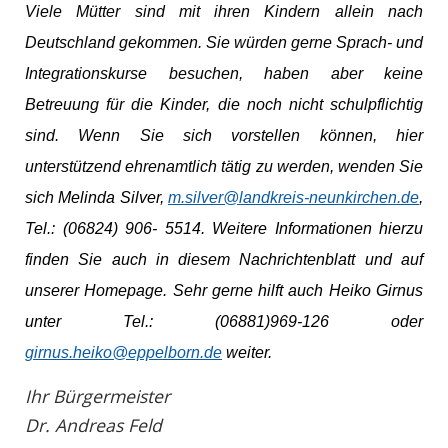
Viele Mütter sind mit ihren Kindern allein nach
Deutschland gekommen. Sie würden gerne Sprach- und
Integrationskurse besuchen, haben aber keine
Betreuung für die Kinder, die noch nicht schulpflichtig
sind. Wenn Sie sich vorstellen können, hier
unterstützend ehrenamtlich tätig zu werden, wenden Sie
sich
Melinda Silver,
m.silver@landkreis-neunkirchen.de
,
Tel.: (06824
)
906- 5514. Weitere Informationen hierzu
finden Sie auch in diesem Nachrichtenblatt und auf
unserer Homepage. Sehr gerne hilft auch Heiko Girnus
unter Tel.: (06881)969-126 oder
girnus.heiko@eppelborn.de
weiter.
Ihr Bürgermeister
Dr. Andreas Feld