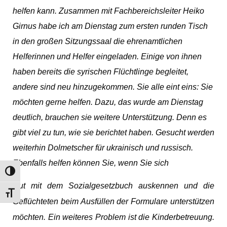
helfen kann. Zusammen mit Fachbereichsleiter Heiko
Girnus habe ich am Dienstag zum ersten runden Tisch
in den großen Sitzungssaal die ehrenamtlichen
Helferinnen und Helfer eingeladen. Einige von ihnen
haben bereits die syrischen Flüchtlinge begleitet,
andere sind neu hinzugekommen. Sie alle eint eins: Sie
möchten gerne helfen. Dazu, das wurde am Dienstag
deutlich, brauchen sie weitere Unterstützung. Denn es
gibt viel zu tun, wie sie berichtet haben. Gesucht werden
weiterhin Dolmetscher für ukrainisch und russisch.
Ebenfalls helfen können Sie, wenn Sie sich
Umschalten auf hohe Kontraste
Gut mit dem Sozialgesetzbuch auskennen und die
Schrift vergrößern
Geflüchteten beim Ausfüllen der Formulare unterstützen
möchten. Ein weiteres Problem ist die Kinderbetreuung.