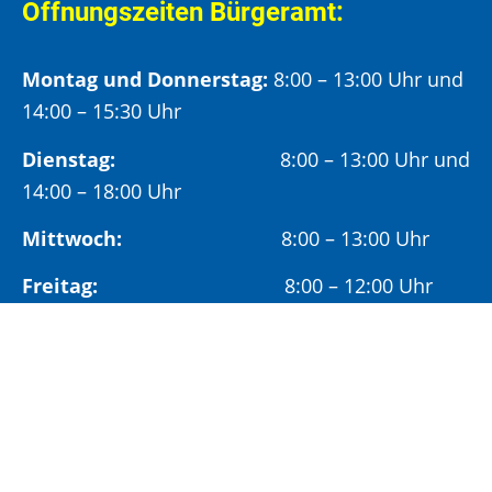
Öffnungszeiten Bürgeramt:
Montag und Donnerstag:
8:00 – 13:00 Uhr und
14:00 – 15:30 Uhr
Dienstag:
8:00 – 13:00 Uhr und
14:00 – 18:00 Uhr
Mittwoch:
8:00 – 13:00 Uhr
Freitag:
8:00 – 12:00 Uhr
Vormittags wird um Terminvereinbarung
gebeten, um längere Wartezeiten zu vermeiden.
Nachmittags (ab 14:00 Uhr) ausschließlich mit
vorheriger Terminvereinbarung.